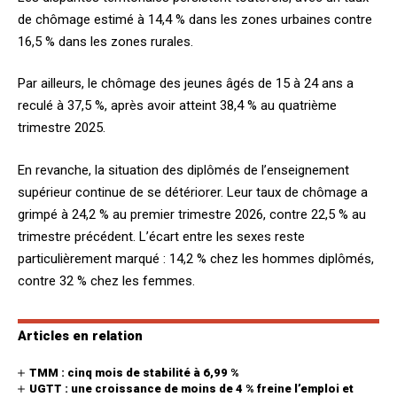
de chômage estimé à 14,4 % dans les zones urbaines contre
16,5 % dans les zones rurales.
Par ailleurs, le chômage des jeunes âgés de 15 à 24 ans a
reculé à 37,5 %, après avoir atteint 38,4 % au quatrième
trimestre 2025.
En revanche, la situation des diplômés de l’enseignement
supérieur continue de se détériorer. Leur taux de chômage a
grimpé à 24,2 % au premier trimestre 2026, contre 22,5 % au
trimestre précédent. L’écart entre les sexes reste
particulièrement marqué : 14,2 % chez les hommes diplômés,
contre 32 % chez les femmes.
Articles en relation
TMM : cinq mois de stabilité à 6,99 %
UGTT : une croissance de moins de 4 % freine l’emploi et