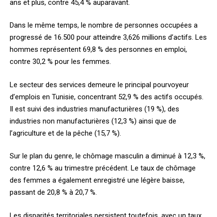
ans et plus, contre 45,4 % auparavant.
Dans le même temps, le nombre de personnes occupées a
progressé de 16.500 pour atteindre 3,626 millions d’actifs. Les
hommes représentent 69,8 % des personnes en emploi,
contre 30,2 % pour les femmes.
Le secteur des services demeure le principal pourvoyeur
d’emplois en Tunisie, concentrant 52,9 % des actifs occupés.
Il est suivi des industries manufacturières (19 %), des
industries non manufacturières (12,3 %) ainsi que de
l’agriculture et de la pêche (15,7 %).
Sur le plan du genre, le chômage masculin a diminué à 12,3 %,
contre 12,6 % au trimestre précédent. Le taux de chômage
des femmes a également enregistré une légère baisse,
passant de 20,8 % à 20,7 %.
Les disparités territoriales persistent toutefois, avec un taux