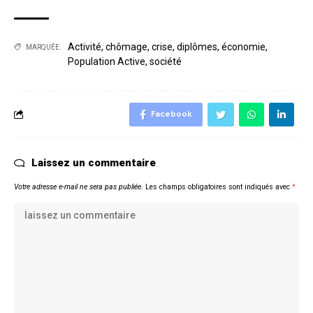
Activité
,
chômage
,
crise
,
diplômes
,
économie
,
MARQUÉE:
Population Active
,
société
Facebook
Laissez un commentaire
Votre adresse e-mail ne sera pas publiée.
Les champs obligatoires sont indiqués avec
*