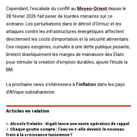
Cependant, l’escalade du conflit au
Moyen-Orient
depuis le
28 février 2026 fait peser de lourdes menaces sur ce
scénario. Les perturbations dans le détroit d’Ormuz et les
attaques contre les infrastructures énergétiques affectent
directement les coûts d’importation et la sécurité alimentaire.
Ces risques exogènes, cumulés à une dette publique pesante,
limitent drastiquement les marges de manœuvre des États
pour stimuler la création d’emplois durables, ajoute l’étude la
BM.
La prochaine news s’intéressera à
l’inflation
dans les pays
d’Afrique subsaharienne.
Articles en relation
Alcools frelatés : Kigali lance une vaste opération de rappel
Chaque goutte compte : l’eau va-t-elle devenir le nouveau
frein à la croissance tunisienne ?