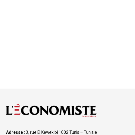
Adresse :
3, rue El Kewekibi 1002 Tunis – Tunisie