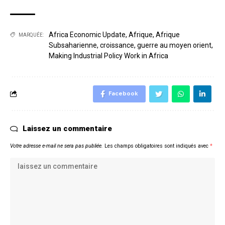
Africa Economic Update
,
Afrique
,
Afrique
MARQUÉE:
Subsaharienne
,
croissance
,
guerre au moyen orient
,
Making Industrial Policy Work in Africa
Facebook
Laissez un commentaire
Votre adresse e-mail ne sera pas publiée.
Les champs obligatoires sont indiqués avec
*