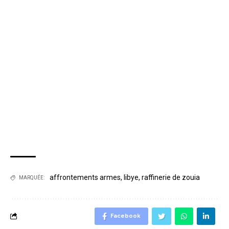
affrontements armes
,
libye
,
raffinerie de zouia
MARQUÉE:
Facebook