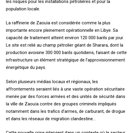
les risques pour les installations pétrolières et pour la
population locale.
La raffinerie de Zaouïa est considérée comme la plus
importante encore pleinement opérationnelle en Libye. Sa
capacité de traitement atteint environ 120 000 barils par jour.
Le site est relié au champ pétrolier géant de Sharara, dont la
production avoisine 300 000 barils quotidiens, faisant de cette
infrastructure un élément stratégique de l’approvisionnement
énergétique du pays.
Selon plusieurs médias locaux et régionaux, les
affrontements seraient liés à une vaste opération sécuritaire
menée par des forces armées et des unités de sécurité dans
la ville de Zaouïa contre des groupes criminels impliqués
notamment dans les trafics d’armes, de carburant, de drogue
et dans les réseaux de migration clandestine…
Cette nouvelle crise intervient dans un contexte où le secteur