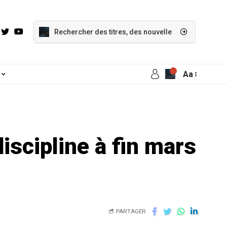
Aa
iscipline à fin mars
PARTAGER