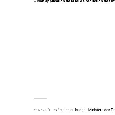
Non application de la loi de réduction des i
exécution du budget
,
Ministère des F
MARQUÉE: