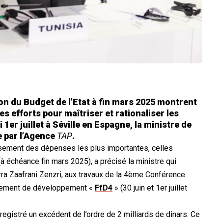
ion du Budget de l’Etat à fin mars 2025 montrent
es efforts pour maîtriser et rationaliser les
i 1er juillet à Séville en Espagne, la ministre de
e par l’Agence
TAP
.
ursement des dépenses les plus importantes, celles
à échéance fin mars 2025), a précisé la ministre qui
ra Zaafrani Zenzri, aux travaux de la 4ème Conférence
ancement de développement «
FfD4
» (30 juin et 1er juillet
nregistré un excédent de l’ordre de 2 milliards de dinars. Ce