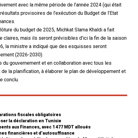
vement avec la même période de l’année 2024 (qui était
s résultats provisoires de l’exécution du Budget de l’Etat
inances.
lôture du budget de 2025, Michkat Slama Khaldi a fait
claires, mais ils seront prévisibles d’ici la fin de la saison
26, la ministre a indiqué que des esquisses seront
pement (2026-2030).
ce du gouvernement et en collaboration avec tous les
de la planification, à élaborer le plan de développement et
le conclu.
rations fiscales obligatoires
oser la déclaration en Tunisie
ments aux Finances, avec 1 477 MDT alloués
rmes financières et d’autosuffisance