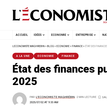
ACCUEIL
IDÉES
ECONOMIE
ENTREPRISE
NA
LECONOMISTE MAGHREBIN
>
BLOG
>
ECONOMIE
>
FINANCE
>
ÉTAT DES FINANCES
A LA UNE
ECONOMIE
FINANCE
État des finances pu
2025
PAR
L'ECONOMISTE MAGHRÉBIN
2 MIN LECTURE
2025/07/02 AT 9:33 AM