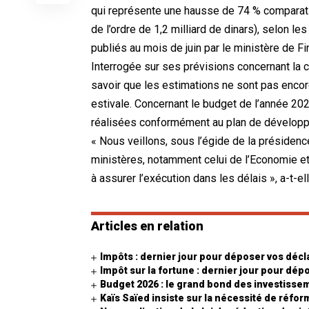
qui représente une hausse de 74 % comparati
de l’ordre de 1,2 milliard de dinars), selon le
publiés au mois de juin par le ministère de F
Interrogée sur ses prévisions concernant la c
savoir que les estimations ne sont pas encore 
estivale. Concernant le budget de l’année 20
réalisées conformément au plan de dévelop
« Nous veillons, sous l’égide de la présiden
ministères, notamment celui de l’Economie et 
à assurer l’exécution dans les délais », a-t-el
Articles en relation
Impôts : dernier jour pour déposer vos décla
Impôt sur la fortune : dernier jour pour dép
Budget 2026 : le grand bond des investisse
Kaïs Saïed insiste sur la nécessité de réfo