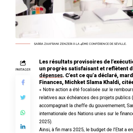
SARRA ZAAFRANI ZENZERI À LA 4ÈME CONFÉRENCE DE SÉVILLE.
Les résultats provisoires de l’exécut
un progrès satisfaisant et reflètent d
PARTAGER
dépenses
. C’est ce qu’a déclaré, mard
Finances, Michket Slama Khaldi, cité
« Notre action a été focalisée sur le rembo
relatives aux échéances des projets publics (
accompagnait la cheffe du gouvernement, Sar
internationale des Nations unies sur le fin
2025).
Ainsi, à fin mars 2025, le budget de l’Etat a e