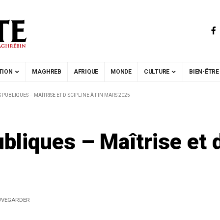
TION
MAGHREB
AFRIQUE
MONDE
CULTURE
BIEN-ÊTRE
 PUBLIQUES – MAÎTRISE ET DISCIPLINE À FIN MARS 2025
bliques – Maîtrise et d