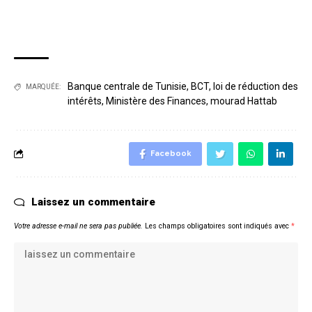
Banque centrale de Tunisie
,
BCT
,
loi de réduction des
MARQUÉE:
intérêts
,
Ministère des Finances
,
mourad Hattab
Facebook
Laissez un commentaire
Votre adresse e-mail ne sera pas publiée.
Les champs obligatoires sont indiqués avec
*