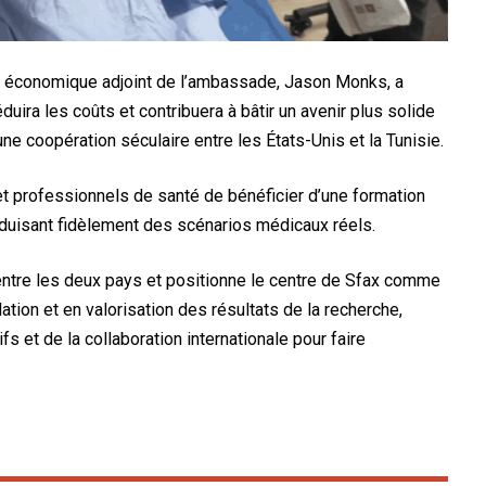
er économique adjoint de l’ambassade, Jason Monks, a
duira les coûts et contribuera à bâtir un avenir plus solide
une coopération séculaire entre les États-Unis et la Tunisie.
t professionnels de santé de bénéficier d’une formation
duisant fidèlement des scénarios médicaux réels.
entre les deux pays et positionne le centre de Sfax comme
ation et en valorisation des résultats de la recherche,
s et de la collaboration internationale pour faire