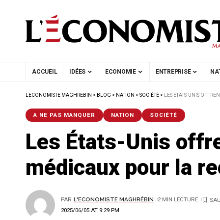
ACCUEIL
IDÉES
ECONOMIE
ENTREPRISE
NA
LECONOMISTE MAGHREBIN
>
BLOG
>
NATION
>
SOCIÉTÉ
>
LES ÉTATS-UNIS OFFRE
A NE PAS MANQUER
NATION
SOCIÉTÉ
Les États-Unis offr
médicaux pour la re
PAR
L'ECONOMISTE MAGHRÉBIN
2 MIN LECTURE
2025/06/05 AT 9:29 PM