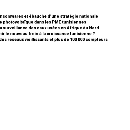
ansomwares et ébauche d’une stratégie nationale
ire photovoltaïque dans les PME tunisiennes
 la surveillance des eaux usées en Afrique du Nord
ir le nouveau frein à la croissance tunisienne ?
 des réseaux vieillissants et plus de 100 000 compteurs