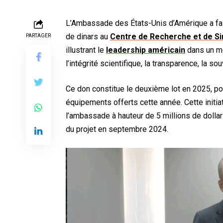
L’Ambassade des États-Unis d’Amérique a fai
de dinars au
Centre de Recherche et de Si
PARTAGER
illustrant le
leadership américain
dans un mo
l’intégrité scientifique, la transparence, la sou
Ce don constitue le deuxième lot en 2025, port
équipements offerts cette année. Cette initiat
l’ambassade à hauteur de 5 millions de dollars
du projet en septembre 2024.