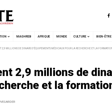
TION
MAGHREB
AFRIQUE
MONDE
CULTURE
BIEN-ÊTRE
NT 2,9 MILLIONS DE DINARS D’ÉQUIPEMENTS MÉDICAUX POUR LA RECHERCHE ET LA FORMATIO
ent 2,9 millions de di
cherche et la formatio