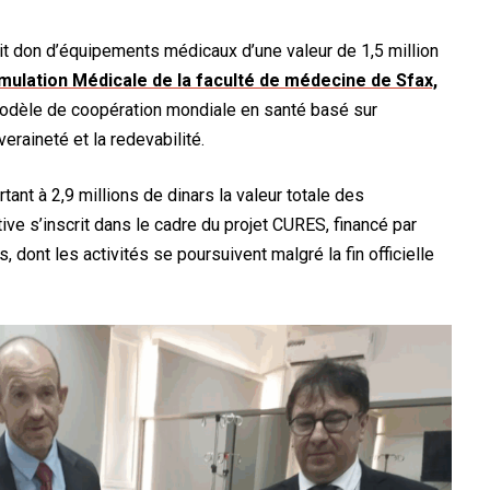
t don d’équipements médicaux d’une valeur de 1,5 million
mulation Médicale de la faculté de médecine de Sfax,
dèle de coopération mondiale en santé basé sur
veraineté et la redevabilité.
ant à 2,9 millions de dinars la valeur totale des
ive s’inscrit dans le cadre du projet CURES, financé par
, dont les activités se poursuivent malgré la fin officielle