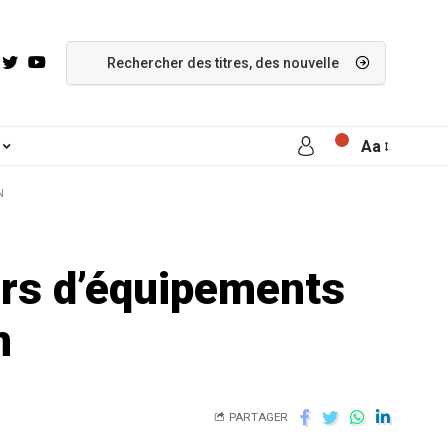
Aa
N
nars d’équipements
n
PARTAGER