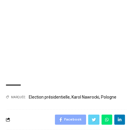
Election présidentielle
,
Karol Nawrocki
,
Pologne
MARQUÉE:
Facebook