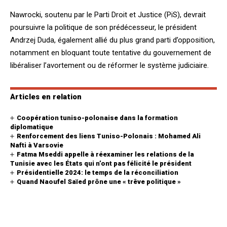
Nawrocki, soutenu par le Parti Droit et Justice (PiS), devrait
poursuivre la politique de son prédécesseur, le président
Andrzej Duda, également allié du plus grand parti d’opposition,
notamment en bloquant toute tentative du gouvernement de
libéraliser l’avortement ou de réformer le système judiciaire.
Articles en relation
Coopération tuniso-polonaise dans la formation
diplomatique
Renforcement des liens Tuniso-Polonais : Mohamed Ali
Nafti à Varsovie
Fatma Mseddi appelle à réexaminer les relations de la
Tunisie avec les États qui n’ont pas félicité le président
Présidentielle 2024: le temps de la réconciliation
Quand Naoufel Saïed prône une « trêve politique »