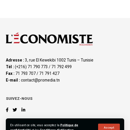
Adresse :
3, rue El Kewekibi 1002 Tunis – Tunisie
Tél :
(+216) 71 790 773 / 71 792 499
Fax :
71 793 707 / 71 791 427
E-mail :
contact@promedia.tn
SUIVEZ-NOUS
En utilisant ce site, vous acceptez la
Politique de
Accept