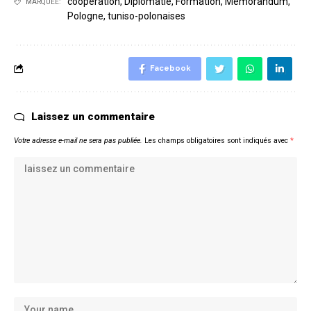
coopération
,
Diplomatie
,
Formation
,
Mémorandum
,
MARQUÉE:
Pologne
,
tuniso-polonaises
Facebook
Laissez un commentaire
Votre adresse e-mail ne sera pas publiée.
Les champs obligatoires sont indiqués avec
*