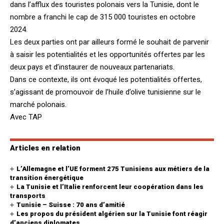
dans l’afflux des touristes polonais vers la Tunisie, dont le
nombre a franchi le cap de 315 000 touristes en octobre
2024.
Les deux parties ont par ailleurs formé le souhait de parvenir
à saisir les potentialités et les opportunités offertes par les
deux pays et d’instaurer de nouveaux partenariats.
Dans ce contexte, ils ont évoqué les potentialités offertes,
s’agissant de promouvoir de l’huile d’olive tunisienne sur le
marché polonais.
Avec TAP
Articles en relation
L’Allemagne et l’UE forment 275 Tunisiens aux métiers de la
transition énergétique
La Tunisie et l’Italie renforcent leur coopération dans les
transports
Tunisie – Suisse : 70 ans d’amitié
Les propos du président algérien sur la Tunisie font réagir
d’anciens diplomates