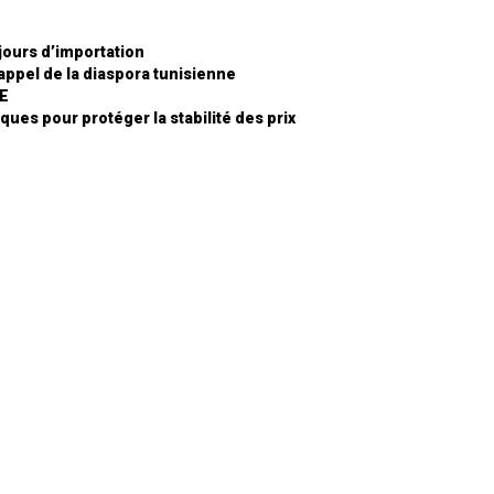
 jours d’importation
’appel de la diaspora tunisienne
RE
ques pour protéger la stabilité des prix