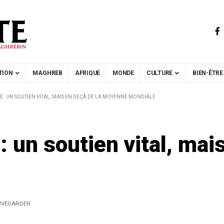
TION
MAGHREB
AFRIQUE
MONDE
CULTURE
BIEN-ÊTRE
RE : UN SOUTIEN VITAL, MAIS EN DEÇÀ DE LA MOYENNE MONDIALE
 un soutien vital, mai