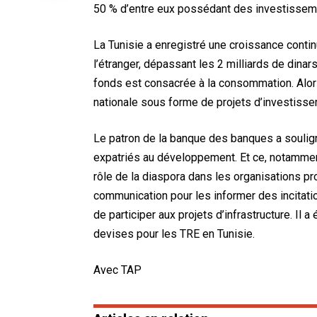
50 % d’entre eux possédant des investisseme
La Tunisie a enregistré une croissance conti
l’étranger, dépassant les 2 milliards de dinars
fonds est consacrée à la consommation. Alors
nationale sous forme de projets d’investiss
Le patron de la banque des banques a soulign
expatriés au développement. Et ce, notamment 
rôle de la diaspora dans les organisations pr
communication pour les informer des incitatio
de participer aux projets d’infrastructure. I
devises pour les TRE en Tunisie.
Avec TAP