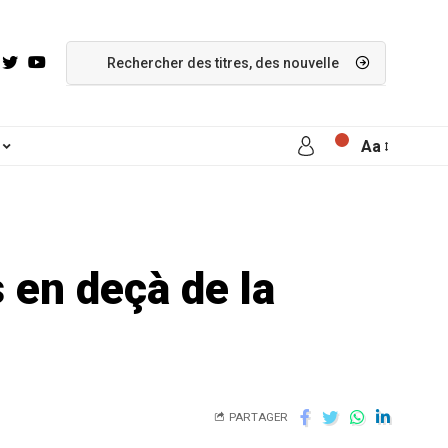
Aa
s en deçà de la
PARTAGER