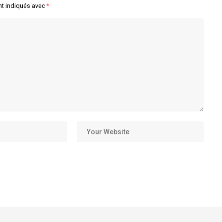
nt indiqués avec
*