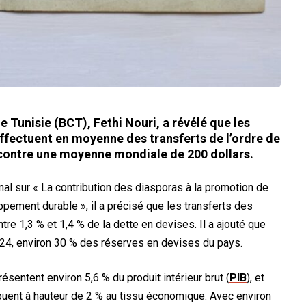
e Tunisie (
BCT
), Fethi Nouri, a révélé que les
effectuent en moyenne des transferts de l’ordre de
 contre une moyenne mondiale de 200 dollars.
ional sur « La contribution des diasporas à la promotion de
ppement durable », il a précisé que les transferts des
tre 1,3 % et 1,4 % de la dette en devises. Il a ajouté que
024, environ 30 % des réserves en devises du pays.
ésentent environ 5,6 % du produit intérieur brut (
PIB
), et
ibuent à hauteur de 2 % au tissu économique. Avec environ