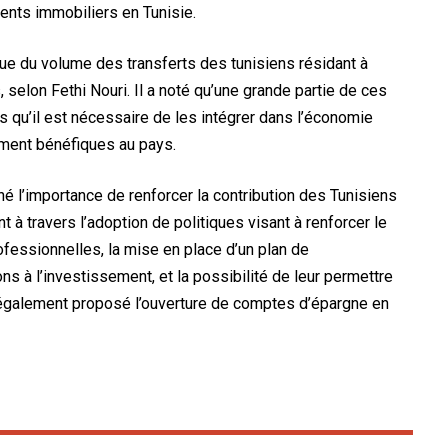
nts immobiliers en Tunisie.
nue du volume des transferts des tunisiens résidant à
, selon Fethi Nouri. Il a noté qu’une grande partie de ces
 qu’il est nécessaire de les intégrer dans l’économie
ement bénéfiques au pays.
é l’importance de renforcer la contribution des Tunisiens
à travers l’adoption de politiques visant à renforcer le
ofessionnelles, la mise en place d’un plan de
ns à l’investissement, et la possibilité de leur permettre
l a également proposé l’ouverture de comptes d’épargne en