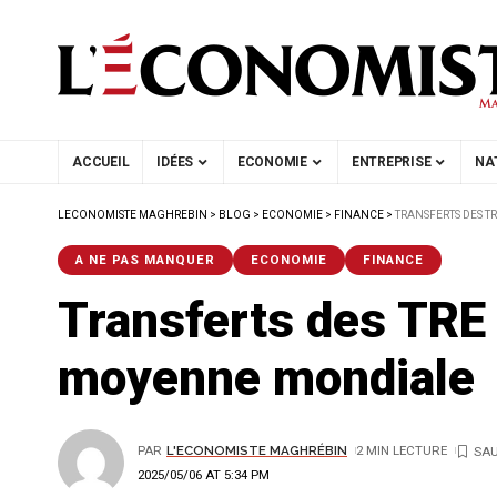
ACCUEIL
IDÉES
ECONOMIE
ENTREPRISE
NA
LECONOMISTE MAGHREBIN
>
BLOG
>
ECONOMIE
>
FINANCE
>
TRANSFERTS DES T
A NE PAS MANQUER
ECONOMIE
FINANCE
Transferts des TRE :
moyenne mondiale
PAR
L'ECONOMISTE MAGHRÉBIN
2 MIN LECTURE
2025/05/06 AT 5:34 PM