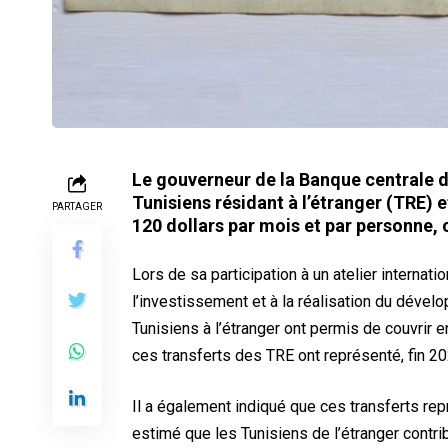
Le gouverneur de la Banque centrale d
Tunisiens résidant à l’étranger (TRE) 
PARTAGER
120 dollars par mois et par personne,
Lors de sa participation à un atelier internat
l’investissement et à la réalisation du dévelo
Tunisiens à l’étranger ont permis de couvrir en
ces transferts des TRE ont représenté, fin 2
Il a également indiqué que ces transferts repr
estimé que les Tunisiens de l’étranger contr