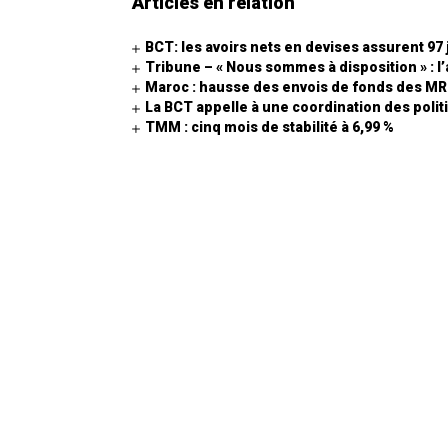
Articles en relation
BCT: les avoirs nets en devises assurent 97
Tribune – « Nous sommes à disposition » : l
Maroc : hausse des envois de fonds des M
La BCT appelle à une coordination des politi
TMM : cinq mois de stabilité à 6,99 %