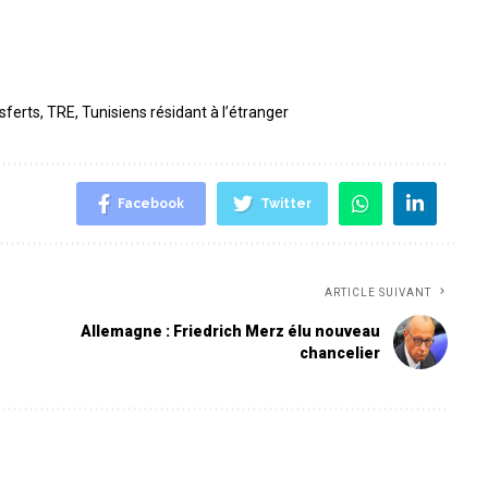
sferts
,
TRE
,
Tunisiens résidant à l’étranger
Facebook
Twitter
ARTICLE SUIVANT
Allemagne : Friedrich Merz élu nouveau
chancelier