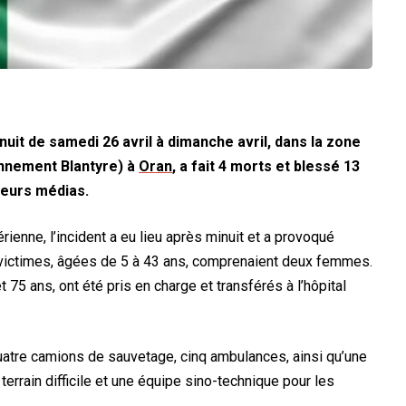
uit de samedi 26 avril à dimanche avril, dans la zone
ennement Blantyre) à
Oran
, a fait 4 morts et blessé 13
ieurs médias.
rienne, l’incident a eu lieu après minuit et a provoqué
 victimes, âgées de 5 à 43 ans, comprenaient deux femmes.
 75 ans, ont été pris en charge et transférés à l’hôpital
quatre camions de sauvetage, cinq ambulances, ainsi qu’une
errain difficile et une équipe sino-technique pour les