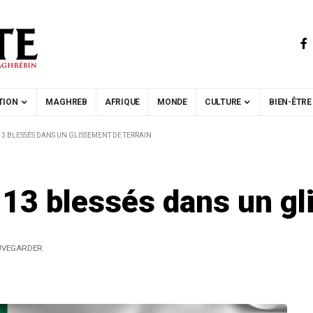
TION
MAGHREB
AFRIQUE
MONDE
CULTURE
BIEN-ÊTRE
 13 BLESSÉS DANS UN GLISSEMENT DE TERRAIN
t 13 blessés dans un gl