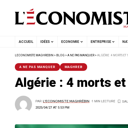
ACCUEIL
IDÉES
ECONOMIE
ENTREPRISE
NA
LECONOMISTE MAGHREBIN
>
BLOG
>
A NE PAS MANQUER
>
ALGÉRIE : 4 MORTS ET
A NE PAS MANQUER
MAGHREB
Algérie : 4 morts e
PAR
L'ECONOMISTE MAGHRÉBIN
1 MIN LECTURE
2025/04/27 AT 5:53 PM