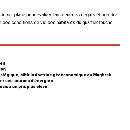
ndu sur place pour évaluer l’ampleur des dégâts et prendre
e des conditions de vie des habitants du quartier touché
ien
tion
stratégique, bâtir la doctrine géoéconomique du Maghreb
fier ses sources d’énergie »
ais à un prix plus élevé