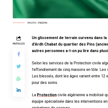
PHOTO : FREEPIK
Un glissement de terrain survenu dans la n
d’Ardh Chabat du quartier des Pins (anci
PARTAGER
autres personnes a-t-on pu lire dans plus
Selon les services de la Protection civile algé
l’effondrement de cinq maisons en tôle. Les
Les blessés, dont les âges varient entre 12 et
pour des soins.
La
Protection
civile algérienne a mobilisé 
équipe spécialisée dans les interventions en t
opérations de secours.