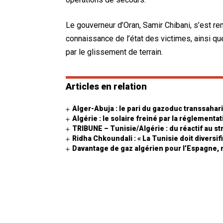
Le gouverneur d’Oran, Samir Chibani, s’est re
connaissance de l’état des victimes, ainsi qu
par le glissement de terrain.
Articles en relation
Alger-Abuja : le pari du gazoduc transsahar
Algérie : le solaire freiné par la réglementa
TRIBUNE – Tunisie/Algérie : du réactif au 
Ridha Chkoundali : « La Tunisie doit diversi
Davantage de gaz algérien pour l’Espagne, m