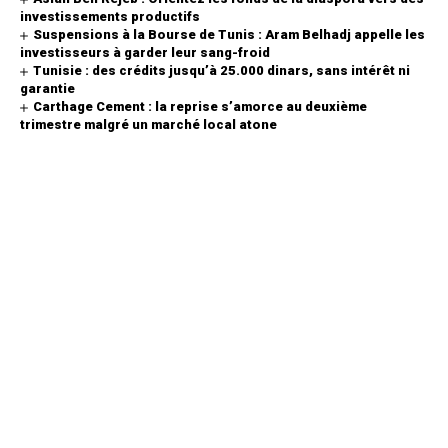
investissements productifs
Suspensions à la Bourse de Tunis : Aram Belhadj appelle les
investisseurs à garder leur sang-froid
Tunisie : des crédits jusqu’à 25.000 dinars, sans intérêt ni
garantie
Carthage Cement : la reprise s’amorce au deuxième
trimestre malgré un marché local atone