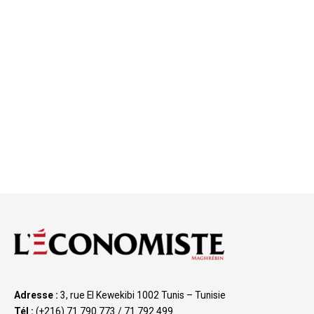
Adresse :
3, rue El Kewekibi 1002 Tunis – Tunisie
Tél :
(+216) 71 790 773 / 71 792 499