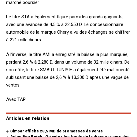
marché boursier.
Le titre STA a également figuré parmi les grands gagnants,
avec une avancée de 4,5 % à 22,550 D. Le concessionnaire
automobile de la marque Chery a vu des échanges se chiffrer
à 221 mille dinars.
À l’inverse, le titre AMI a enregistré la baisse la plus marquée,
perdant 2,6 % à 2,280 D, dans un volume de 32 mille dinars. De
son côté, le titre SMART TUNISIE a également été mal orienté,
subissant une baisse de 2,6 % à 13,300 D après une vague de
ventes.
Avec TAP
Articles en relation
Simpar affiche 28,5 MD de promesses de vente
Aslan Ben Rejeb : Orientez les fonds de la diaspora vers des