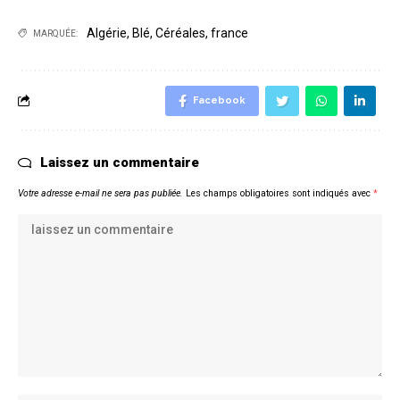
Algérie
,
Blé
,
Céréales
,
france
MARQUÉE:
Facebook
Laissez un commentaire
Votre adresse e-mail ne sera pas publiée.
Les champs obligatoires sont indiqués avec
*