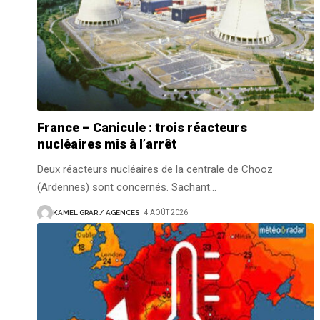
France – Canicule : trois réacteurs
nucléaires mis à l’arrêt
Deux réacteurs nucléaires de la centrale de Chooz
(Ardennes) sont concernés. Sachant
…
KAMEL GRAR / AGENCES
4 AOÛT 2026