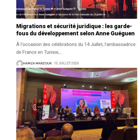
Migrations et sécurité juridique : les garde-
fous du développement selon Anne Guéguen
À l'occasion des célébrations du 14 Juillet, l'ambassadrice
de France en Tunisie,
…
HAMZA MARZOUK
15 JUILLET 2026