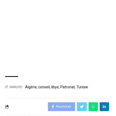
Algérie
,
conseil
,
libye
,
Patronat
,
Tunisie
MARQUÉE:
Facebook