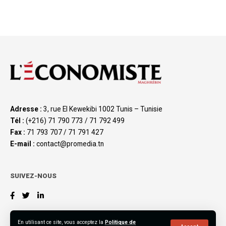
Adresse :
3, rue El Kewekibi 1002 Tunis – Tunisie
Tél :
(+216) 71 790 773 / 71 792 499
Fax :
71 793 707 / 71 791 427
E-mail :
contact@promedia.tn
SUIVEZ-NOUS
En utilisant ce site, vous acceptez la
Politique de