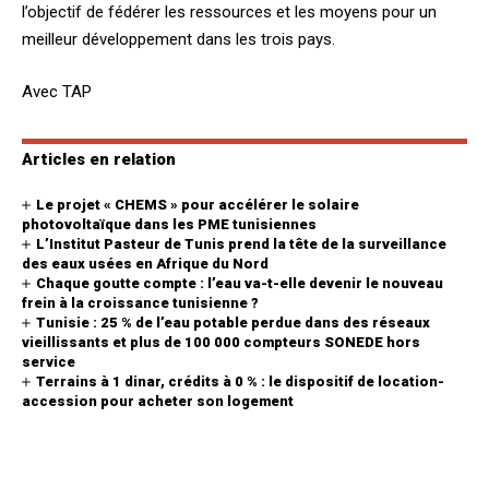
l’objectif de fédérer les ressources et les moyens pour un
meilleur développement dans les trois pays.
Avec TAP
Articles en relation
Le projet « CHEMS » pour accélérer le solaire
photovoltaïque dans les PME tunisiennes
L’Institut Pasteur de Tunis prend la tête de la surveillance
des eaux usées en Afrique du Nord
Chaque goutte compte : l’eau va-t-elle devenir le nouveau
frein à la croissance tunisienne ?
Tunisie : 25 % de l’eau potable perdue dans des réseaux
vieillissants et plus de 100 000 compteurs SONEDE hors
service
Terrains à 1 dinar, crédits à 0 % : le dispositif de location-
accession pour acheter son logement