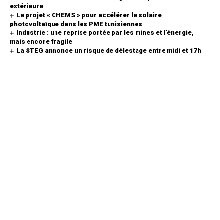
extérieure
Le projet « CHEMS » pour accélérer le solaire
photovoltaïque dans les PME tunisiennes
Industrie : une reprise portée par les mines et l’énergie,
mais encore fragile
La STEG annonce un risque de délestage entre midi et 17h