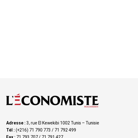
Adresse :
3, rue El Kewekibi 1002 Tunis – Tunisie
Tél :
(+216) 71 790 773 / 71 792 499
Fax :
71 793 707 / 71 791 427