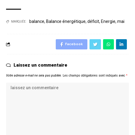
balance
,
Balance énergétique
,
déficit
,
Energie
,
mai
MARQUÉE:
Facebook
Laissez un commentaire
Votre adresse e-mail ne sera pas publiée.
Les champs obligatoires sont indiqués avec
*