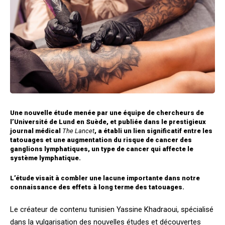
Une nouvelle étude menée par une équipe de chercheurs de
l’Université de Lund en Suède, et publiée dans le prestigieux
journal médical
The Lancet
, a établi un lien significatif entre les
tatouages et une augmentation du risque de cancer des
ganglions lymphatiques, un type de cancer qui affecte le
système lymphatique.
L’étude visait à combler une lacune importante dans notre
connaissance des effets à long terme des tatouages.
Le créateur de contenu tunisien Yassine Khadraoui, spécialisé
dans la vulgarisation des nouvelles études et découvertes