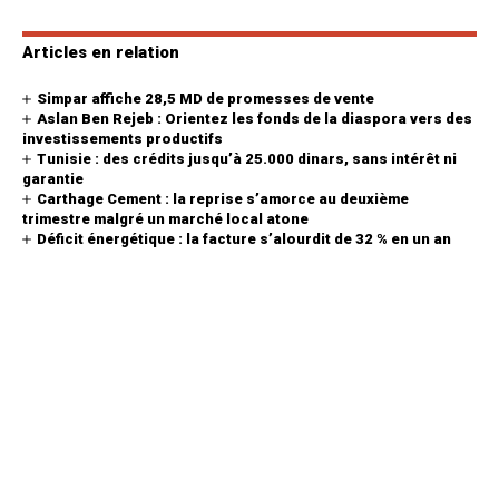
Articles en relation
Simpar affiche 28,5 MD de promesses de vente
Aslan Ben Rejeb : Orientez les fonds de la diaspora vers des
investissements productifs
Tunisie : des crédits jusqu’à 25.000 dinars, sans intérêt ni
garantie
Carthage Cement : la reprise s’amorce au deuxième
trimestre malgré un marché local atone
Déficit énergétique : la facture s’alourdit de 32 % en un an