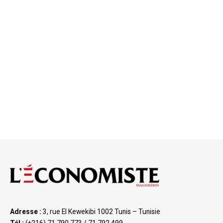
Adresse :
3, rue El Kewekibi 1002 Tunis – Tunisie
Tél :
(+216) 71 790 773 / 71 792 499