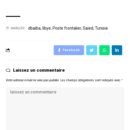
dbaiba
,
libye
,
Poste frontalier
,
Saied
,
Tunisie
MARQUÉE:
Facebook
Laissez un commentaire
Votre adresse e-mail ne sera pas publiée.
Les champs obligatoires sont indiqués avec
*