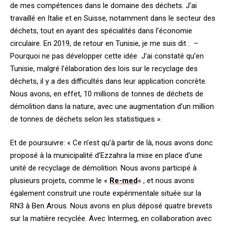
de mes compétences dans le domaine des déchets. J’ai
travaillé en Italie et en Suisse, notamment dans le secteur des
déchets, tout en ayant des spécialités dans l’économie
circulaire. En 2019, de retour en Tunisie, je me suis dit : –
Pourquoi ne pas développer cette idée J’ai constaté qu’en
Tunisie, malgré l’élaboration des lois sur le recyclage des
déchets, il y a des difficultés dans leur application concrète.
Nous avons, en effet, 10 millions de tonnes de déchets de
démolition dans la nature, avec une augmentation d’un million
de tonnes de déchets selon les statistiques ».
Et de poursuivre: « Ce n’est qu’à partir de là, nous avons donc
proposé à la municipalité d’Ezzahra la mise en place d’une
unité de recyclage de démolition. Nous avons participé à
plusieurs projets, comme le «
Re-med
« , et nous avons
également construit une route expérimentale située sur la
RN3 à Ben Arous. Nous avons en plus déposé quatre brevets
sur la matière recyclée.
Avec Intermeg, en collaboration avec