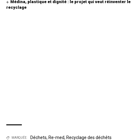
Médina, plastique et dignité : le projet qui veut réinventer le
recyclage
Déchets
,
Re-med
,
Recyclage des déchêts
MARQUÉE: