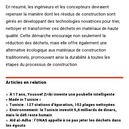
En résumé, les ingénieurs et les concepteurs devraient
repenser la manière dont les résidus de construction sont
gérés en développant des technologies novatrices pour trier,
nettoyer et transformer ces déchets en matériaux de haute
qualité. Cette démarche encourage non seulement la
réduction des déchets, mais elle offre également une
alternative écologique aux matériaux de construction
traditionnels, promouvant ainsi la durabilité à toutes les
étapes du processus de construction.
Articles en relation
À 17 ans, Youssef Zribi invente une poubelle intelligente
« Made in Tunisie »
Tunisie : 127 stations d’épuration, 152 plages nettoyées
Environnement: la Tunisie investit 5,6 milliards de dinars,
mais le défi reste humain
Aïd al-Adha : l’ONAS appelle à ne pas jeter les déchets dans
les égouts