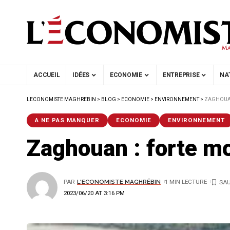
ACCUEIL
IDÉES
ECONOMIE
ENTREPRISE
NA
LECONOMISTE MAGHREBIN
>
BLOG
>
ECONOMIE
>
ENVIRONNEMENT
>
ZAGHOUAN
A NE PAS MANQUER
ECONOMIE
ENVIRONNEMENT
Zaghouan : forte m
PAR
L'ECONOMISTE MAGHRÉBIN
1 MIN LECTURE
2023/06/20 AT 3:16 PM