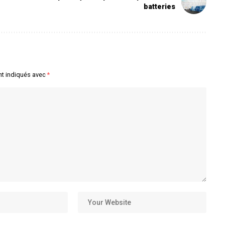
batteries
nt indiqués avec
*