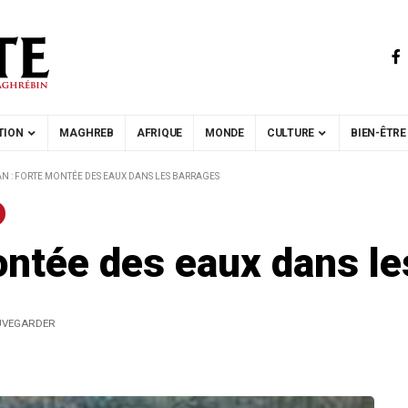
TION
MAGHREB
AFRIQUE
MONDE
CULTURE
BIEN-ÊTRE
 : FORTE MONTÉE DES EAUX DANS LES BARRAGES
ontée des eaux dans le