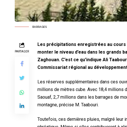
BARRAGES
Les précipitations enregistrées au cours
monter le niveau d’eau dans les grands b
PARTAGER
Zaghouan. C’est ce qu’indique Ali Taabouri
Commissariat régional au développement
Les réserves supplémentaires dans ces ouvra
millions de mètres cube. Avec 18,4 millions 
Saouaf, 2,7 millions dans les barrages de mo
montagne, précise M. Taabouri.
Toutefois, ces dernières pluies, malgré leur 
phréatique. Même si elles contribueront à ali