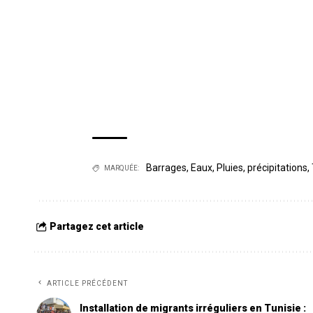
Barrages
,
Eaux
,
Pluies
,
précipitations
,
MARQUÉE:
Partagez cet article
ARTICLE PRÉCÉDENT
Installation de migrants irréguliers en Tunisie :