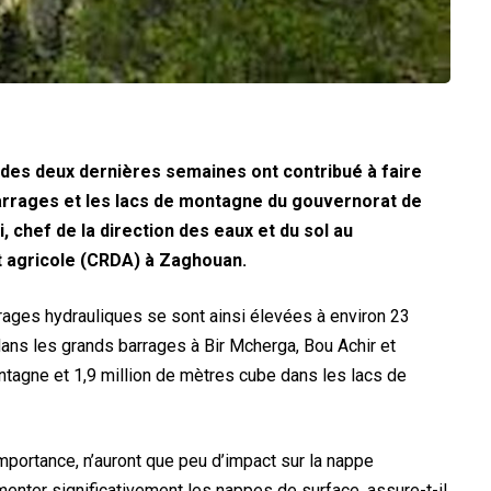
 des deux dernières semaines ont contribué à faire
arrages et les lacs de montagne du gouvernorat de
, chef de la direction des eaux et du sol au
 agricole (CRDA) à Zaghouan.
ges hydrauliques se sont ainsi élevées à environ 23
dans les grands barrages à Bir Mcherga, Bou Achir et
ntagne et 1,9 million de mètres cube dans les lacs de
importance, n’auront que peu d’impact sur la nappe
menter significativement les nappes de surface, assure-t-il.