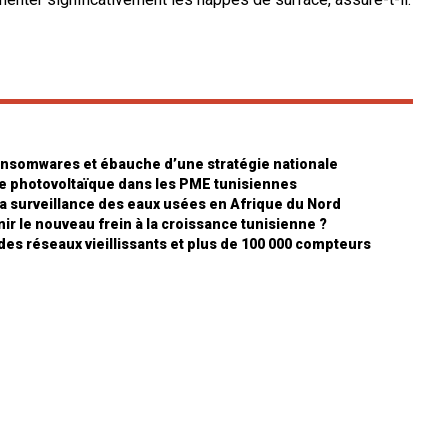
ansomwares et ébauche d’une stratégie nationale
ire photovoltaïque dans les PME tunisiennes
 la surveillance des eaux usées en Afrique du Nord
ir le nouveau frein à la croissance tunisienne ?
 des réseaux vieillissants et plus de 100 000 compteurs