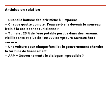
Articles en relation
Quand la hausse des prix mène à l’impasse
Chaque goutte compte : l’eau va-t-elle devenir le nouveau
frein à la croissance tunisienne ?
Tunisie : 25 % de l’eau potable perdue dans des réseaux
vieillissants et plus de 100 000 compteurs SONEDE hors
service
Une voiture pour chaque famille : le gouvernement cherche
la formule de financement
ARP – Gouvernement : le dialogue impossible ?