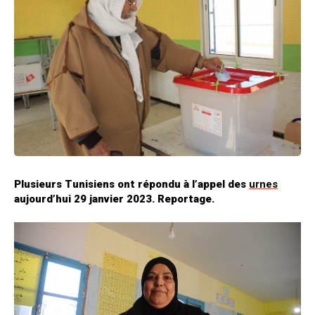
Plusieurs Tunisiens ont répondu à l’appel des
urnes
aujourd’hui 29 janvier 2023. Reportage.