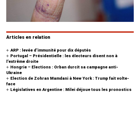
Articles en relation
ARP : levée d’immunité pour dix députés
Portugal – Présidentielle : les électeurs disent non à
l’extrême droite
Hongrie – Elections : Orban durcit sa campagne anti-
Ukraine
Election de Zohran Mamdani à New York : Trump fait volte-
face
Législatives en Argentine : Milei déjoue tous les pronostics