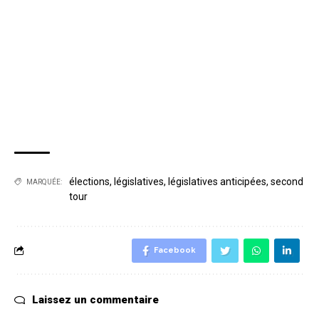
élections
,
législatives
,
législatives anticipées
,
second
MARQUÉE:
tour
Facebook
Laissez un commentaire