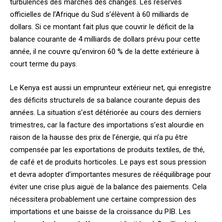
turbulences des marchés des changes. Les réserves
officielles de l’Afrique du Sud s’élèvent à 60 milliards de
dollars. Si ce montant fait plus que couvrir le déficit de la
balance courante de 4 milliards de dollars prévu pour cette
année, il ne couvre qu’environ 60 % de la dette extérieure à
court terme du pays.
Le Kenya est aussi un emprunteur extérieur net, qui enregistre
des déficits structurels de sa balance courante depuis des
années. La situation s’est détériorée au cours des derniers
trimestres, car la facture des importations s’est alourdie en
raison de la hausse des prix de l’énergie, qui n’a pu être
compensée par les exportations de produits textiles, de thé,
de café et de produits horticoles. Le pays est sous pression
et devra adopter d’importantes mesures de rééquilibrage pour
éviter une crise plus aiguë de la balance des paiements. Cela
nécessitera probablement une certaine compression des
importations et une baisse de la croissance du PIB. Les