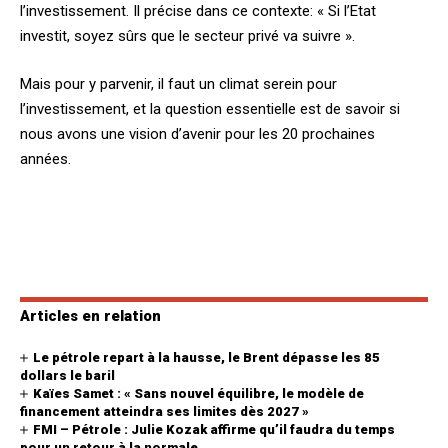
l’investissement. Il précise dans ce contexte: « Si l’Etat
investit, soyez sûrs que le secteur privé va suivre ».
Mais pour y parvenir, il faut un climat serein pour
l’investissement, et la question essentielle est de savoir si
nous avons une vision d’avenir pour les 20 prochaines
années.
Articles en relation
Le pétrole repart à la hausse, le Brent dépasse les 85
dollars le baril
Kaïes Samet : « Sans nouvel équilibre, le modèle de
financement atteindra ses limites dès 2027 »
FMI – Pétrole : Julie Kozak affirme qu’il faudra du temps
pour un retour à la normale