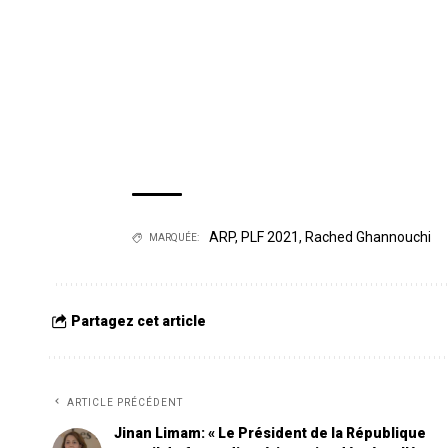
ARP
,
PLF 2021
,
Rached Ghannouchi
MARQUÉE:
Partagez cet article
ARTICLE PRÉCÉDENT
Jinan Limam: « Le Président de la République