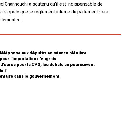
d Ghannouchi a soutenu qu’il est indispensable de
 il a rappelé que le règlement interne du parlement sera
églementée.
e téléphone aux députés en séance plénière
pour l’importation d’engrais
s d’euros pour la CPG, les débats se poursuivent
le ?
mentaire sans le gouvernement