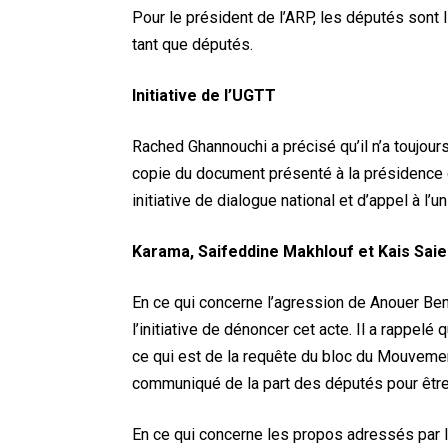
Pour le président de l’ARP, les députés sont l
tant que députés.
Initiative de l’UGTT
Rached Ghannouchi a précisé qu’il n’a toujour
copie du document présenté à la présidence d
initiative de dialogue national et d’appel à l’un
Karama, Saifeddine Makhlouf et Kais Sai
En ce qui concerne l’agression de Anouer Ben
l’initiative de dénoncer cet acte. Il a rappelé 
ce qui est de la requête du bloc du Mouvement
communiqué de la part des députés pour être
En ce qui concerne les propos adressés par l