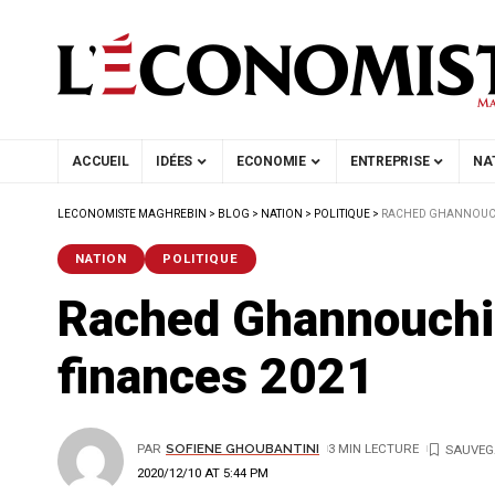
ACCUEIL
IDÉES
ECONOMIE
ENTREPRISE
NA
LECONOMISTE MAGHREBIN
>
BLOG
>
NATION
>
POLITIQUE
>
RACHED GHANNOUCHI 
NATION
POLITIQUE
Rached Ghannouchi se
finances 2021
PAR
SOFIENE GHOUBANTINI
3 MIN LECTURE
2020/12/10 AT 5:44 PM