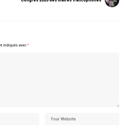
Congrès 2020 des maires francophones
nt indiqués avec
*