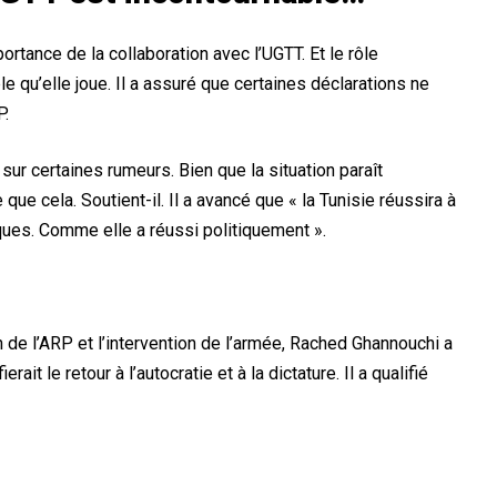
rtance de la collaboration avec l’UGTT. Et le rôle
e qu’elle joue. Il a assuré que certaines déclarations ne
P.
 sur certaines rumeurs. Bien que la situation paraît
que cela. Soutient-il. Il a avancé que « la Tunisie réussira à
ues. Comme elle a réussi politiquement ».
n de l’ARP et l’intervention de l’armée, Rached Ghannouchi a
ait le retour à l’autocratie et à la dictature. Il a qualifié