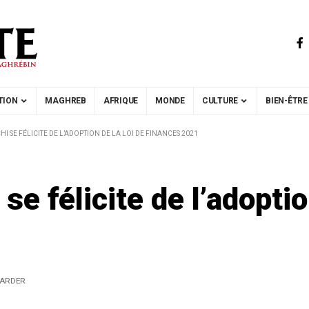
TION
MAGHREB
AFRIQUE
MONDE
CULTURE
BIEN-ÊTRE
SE FÉLICITE DE L’ADOPTION DE LA LOI DE FINANCES 2021
 félicite de l’adoptio