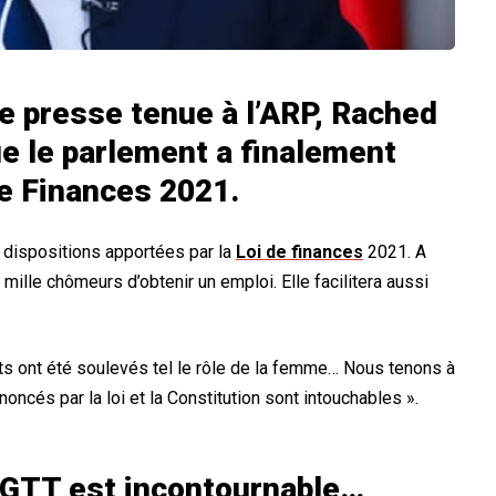
e presse tenue à l’ARP, Rached
e le parlement a finalement
de Finances 2021.
 dispositions apportées par la
Loi de finances
2021. A
 mille chômeurs d’obtenir un emploi. Elle facilitera aussi
ts ont été soulevés tel le rôle de la femme… Nous tenons à
oncés par la loi et la Constitution sont intouchables ».
’UGTT est incontournable…