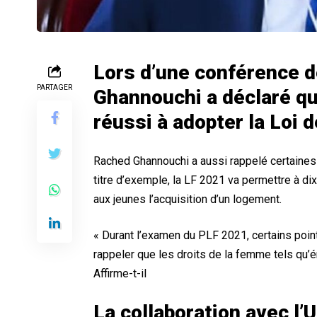
Lors d’une conférence d
PARTAGER
Ghannouchi a déclaré qu
réussi à adopter la Loi 
Rached Ghannouchi a aussi rappelé certaines
titre d’exemple, la LF 2021 va permettre à dix
aux jeunes l’acquisition d’un logement.
« Durant l’examen du PLF 2021, certains poin
rappeler que les droits de la femme tels qu’én
Affirme-t-il
La collaboration avec l