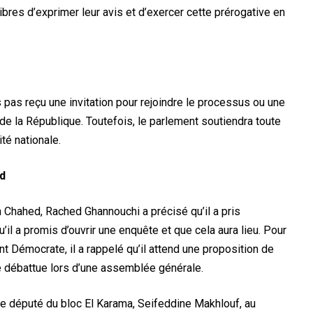
ibres d’exprimer leur avis et d’exercer cette prérogative en
s pas reçu une invitation pour rejoindre le processus ou une
e la République. Toutefois, le parlement soutiendra toute
ité nationale.
ed
 Chahed, Rached Ghannouchi a précisé qu’il a pris
qu’il a promis d’ouvrir une enquête et que cela aura lieu. Pour
 Démocrate, il a rappelé qu’il attend une proposition de
 débattue lors d’une assemblée générale.
e député du bloc El Karama, Seifeddine Makhlouf, au