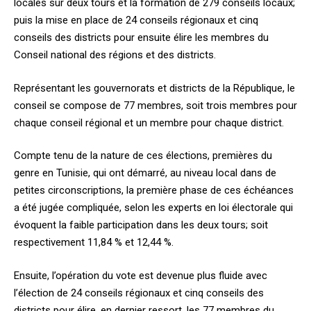
locales sur deux tours et la formation de 279 conseils locaux;
puis la mise en place de 24 conseils régionaux et cinq
conseils des districts pour ensuite élire les membres du
Conseil national des régions et des districts.
Représentant les gouvernorats et districts de la République, le
conseil se compose de 77 membres, soit trois membres pour
chaque conseil régional et un membre pour chaque district.
Compte tenu de la nature de ces élections, premières du
genre en Tunisie, qui ont démarré, au niveau local dans de
petites circonscriptions, la première phase de ces échéances
a été jugée compliquée, selon les experts en loi électorale qui
évoquent la faible participation dans les deux tours; soit
respectivement 11,84 % et 12,44 %.
Ensuite, l’opération du vote est devenue plus fluide avec
l’élection de 24 conseils régionaux et cinq conseils des
districts pour élire, en dernier ressort, les 77 membres du