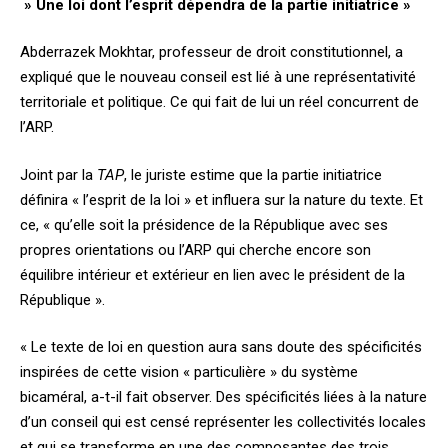
» Une loi dont l’esprit dépendra de la partie initiatrice »
Abderrazek Mokhtar, professeur de droit constitutionnel, a
expliqué que le nouveau conseil est lié à une représentativité
territoriale et politique. Ce qui fait de lui un réel concurrent de
l’ARP.
Joint par la
TAP
, le juriste estime que la partie initiatrice
définira « l’esprit de la loi » et influera sur la nature du texte. Et
ce, « qu’elle soit la présidence de la République avec ses
propres orientations ou l’ARP qui cherche encore son
équilibre intérieur et extérieur en lien avec le président de la
République ».
« Le texte de loi en question aura sans doute des spécificités
inspirées de cette vision « particulière » du système
bicaméral, a-t-il fait observer. Des spécificités liées à la nature
d’un conseil qui est censé représenter les collectivités locales
et qui se transforme en une des composantes des trois