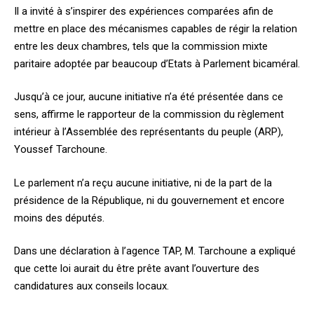
Il a invité à s’inspirer des expériences comparées afin de
mettre en place des mécanismes capables de régir la relation
entre les deux chambres, tels que la commission mixte
paritaire adoptée par beaucoup d’Etats à Parlement bicaméral.
Jusqu’à ce jour, aucune initiative n’a été présentée dans ce
sens, affirme le rapporteur de la commission du règlement
intérieur à l’Assemblée des représentants du peuple (ARP),
Youssef Tarchoune.
Le parlement n’a reçu aucune initiative, ni de la part de la
présidence de la République, ni du gouvernement et encore
moins des députés.
Dans une déclaration à l’agence TAP, M. Tarchoune a expliqué
que cette loi aurait du être prête avant l’ouverture des
candidatures aux conseils locaux.