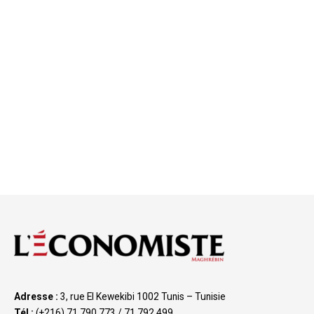
Adresse :
3, rue El Kewekibi 1002 Tunis – Tunisie
Tél :
(+216) 71 790 773 / 71 792 499