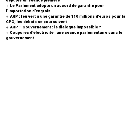
députés en séance plénière
Le Parlement adopte un accord de garantie pour
l’importation d’engrais
ARP : feu vert à une garantie de 110 millions d’euros pour la
CPG, les débats se poursuivent
ARP – Gouvernement : le dialogue impossible ?
Coupures d’électricité : une séance parlementaire sans le
gouvernement