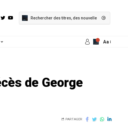
Aa
écès de George
PARTAGER