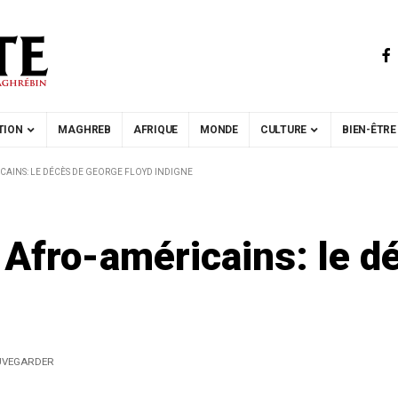
TION
MAGHREB
AFRIQUE
MONDE
CULTURE
BIEN-ÊTRE
CAINS: LE DÉCÈS DE GEORGE FLOYD INDIGNE
 Afro-américains: le d