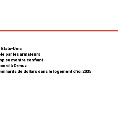
 Etats-Unis
ble par les armateurs
ump se montre confiant
accord à Ormuz
milliards de dollars dans le logement d’ici 2035