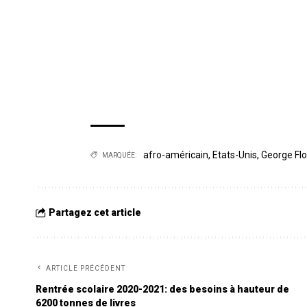
afro-américain
,
Etats-Unis
,
George Fl
MARQUÉE:
Partagez cet article
ARTICLE PRÉCÉDENT
Rentrée scolaire 2020-2021: des besoins à hauteur de
6200 tonnes de livres