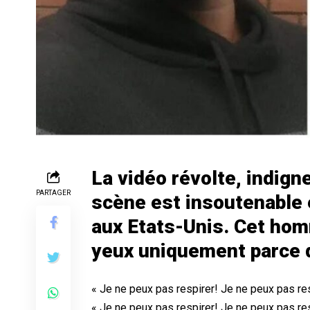
La vidéo révolte, indigne
PARTAGER
scène est insoutenable e
aux Etats-Unis.
Cet hom
yeux uniquement parce qu’
« Je ne peux pas respirer! Je ne peux pas re
« Je ne peux pas respirer! Je ne peux pas re