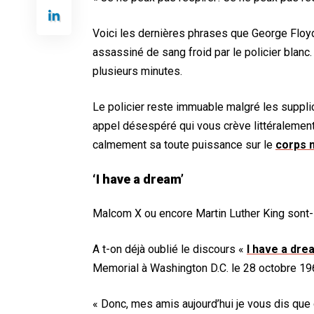
Voici les dernières phrases que George Floy
assassiné de sang froid par le policier blanc. 
plusieurs minutes.
Le policier reste immuable malgré les suppli
appel désespéré qui vous crève littéralemen
calmement sa toute puissance sur le
corps n
‘I have a dream’
Malcom X ou encore Martin Luther King sont-i
A t-on déjà oublié le discours «
I have a dre
Memorial à Washington D.C. le 28 octobre 1963
« Donc, mes amis aujourd’hui je vous dis que 