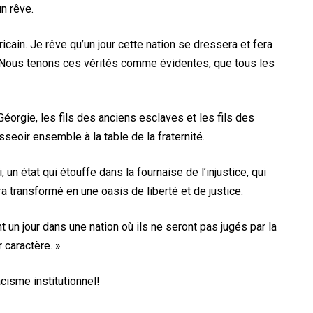
un rêve.
icain. Je rêve qu’un jour cette nation se dressera et fera
o. Nous tenons ces vérités comme évidentes, que tous les
Géorgie, les fils des anciens esclaves et les fils des
seoir ensemble à la table de la fraternité.
 un état qui étouffe dans la fournaise de l’injustice, qui
a transformé en une oasis de liberté et de justice.
 un jour dans une nation où ils ne seront pas jugés par la
 caractère. »
cisme institutionnel!