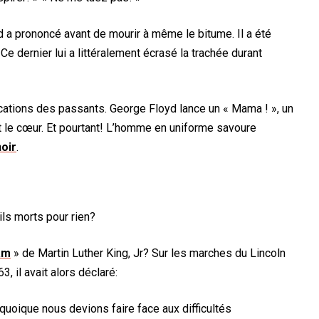
d a prononcé avant de mourir à même le bitume.
Il a été
Ce dernier lui a littéralement écrasé la trachée durant
cations des passants. George Floyd lance un « Mama ! », un
t le cœur. Et pourtant! L’homme en uniforme savoure
oir
.
ls morts pour rien?
am
» de Martin Luther King, Jr? Sur les marches du Lincoln
, il avait alors déclaré:
quoique nous devions faire face aux difficultés