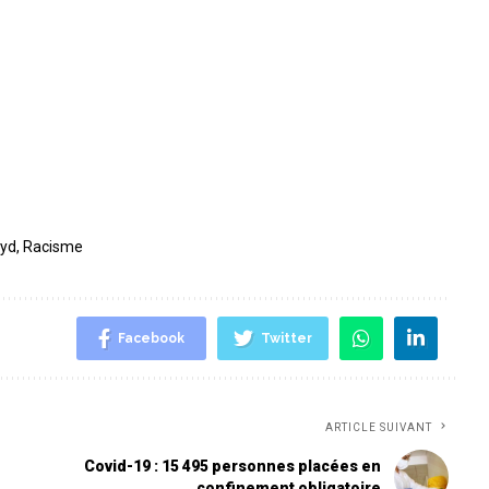
oyd
,
Racisme
Facebook
Twitter
ARTICLE SUIVANT
Covid-19 : 15 495 personnes placées en
confinement obligatoire