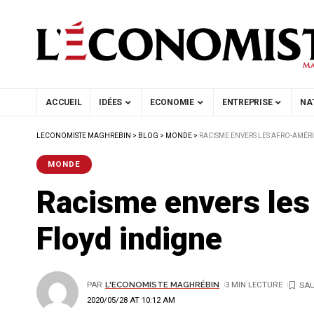
ACCUEIL
IDÉES
ECONOMIE
ENTREPRISE
NA
LECONOMISTE MAGHREBIN
>
BLOG
>
MONDE
>
RACISME ENVERS LES AFRO-AMÉRI
MONDE
Racisme envers les
Floyd indigne
PAR
L'ECONOMISTE MAGHRÉBIN
3 MIN LECTURE
2020/05/28 AT 10:12 AM