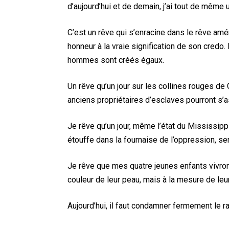
d’aujourd’hui et de demain, j’ai tout de même 
C’est un rêve qui s’enracine dans le rêve amér
honneur à la vraie signification de son cred
hommes sont créés égaux.
Un rêve qu’un jour sur les collines rouges de 
anciens propriétaires d’esclaves pourront s’as
Je rêve qu’un jour, même l’état du Mississippi,
étouffe dans la fournaise de l’oppression, ser
Je rêve que mes quatre jeunes enfants vivront
couleur de leur peau, mais à la mesure de leur
Aujourd’hui, il faut condamner fermement le ra