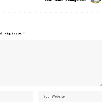
nt indiqués avec
*