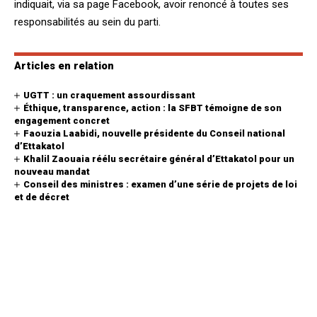
indiquait, via sa page Facebook, avoir renoncé à toutes ses
responsabilités au sein du parti.
Articles en relation
UGTT : un craquement assourdissant
Éthique, transparence, action : la SFBT témoigne de son
engagement concret
Faouzia Laabidi, nouvelle présidente du Conseil national
d’Ettakatol
Khalil Zaouaia réélu secrétaire général d’Ettakatol pour un
nouveau mandat
Conseil des ministres : examen d’une série de projets de loi
et de décret