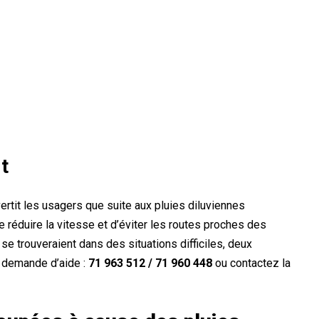
t
vertit les usagers que suite aux pluies diluviennes
e réduire la vitesse et d’éviter les routes proches des
se trouveraient dans des situations difficiles, deux
e demande d’aide :
71 963 512 / 71 960 448
ou contactez la