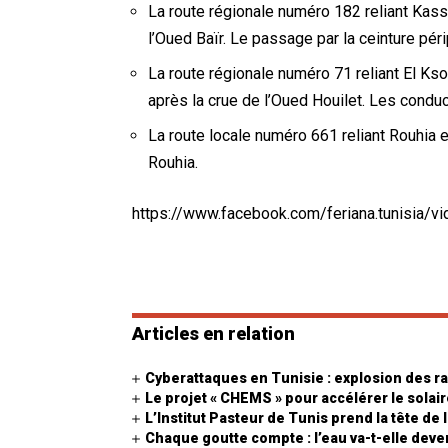
La route régionale numéro 182 reliant Kas
l’Oued Baïr. Le passage par la ceinture pé
La route régionale numéro 71 reliant El Kso
après la crue de l’Oued Houilet. Les conduc
La route locale numéro 661 reliant Rouhia e
Rouhia.
https://www.facebook.com/feriana.tunisia
Articles en relation
Cyberattaques en Tunisie : explosion des r
Le projet « CHEMS » pour accélérer le sola
L’Institut Pasteur de Tunis prend la tête de
Chaque goutte compte : l’eau va-t-elle deven