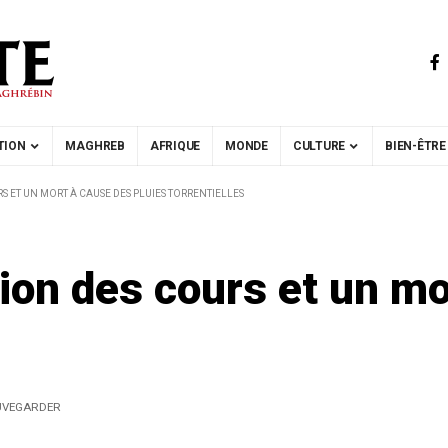
TION
MAGHREB
AFRIQUE
MONDE
CULTURE
BIEN-ÊTRE
S ET UN MORT À CAUSE DES PLUIES TORRENTIELLES
ion des cours et un mo