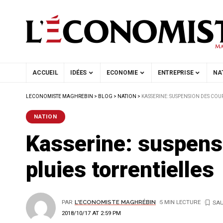
ACCUEIL
IDÉES
ECONOMIE
ENTREPRISE
NA
LECONOMISTE MAGHREBIN
>
BLOG
>
NATION
>
KASSERINE: SUSPENSION DES COUR
NATION
Kasserine: suspens
pluies torrentielles
PAR
L'ECONOMISTE MAGHRÉBIN
5 MIN LECTURE
2018/10/17 AT 2:59 PM