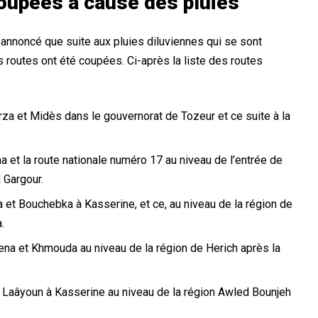
oupées à cause des pluies
 annoncé que suite aux pluies diluviennes qui se sont
 routes ont été coupées. Ci-après la liste des routes
rza et Midès dans le gouvernorat de Tozeur et ce suite à la
a et la route nationale numéro 17 au niveau de l’entrée de
 Gargour.
a et Bouchebka à Kasserine, et ce, au niveau de la région de
.
ena et Khmouda au niveau de la région de Herich après la
 Laâyoun à Kasserine au niveau de la région Awled Bounjeh