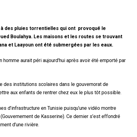
e à des pluies torrentielles qui ont provoqué le
ued Boulahya. Les maisons et les routes se trouvant
ana et Laayoun ont été submergées par les eaux.
un homme aurait péri aujourd’hui après avoir été emporté par
 des institutions scolaires dans le gouvernorat de
tre aux enfants de rentrer chez eux le plus tôt possible.
es d’infrastructure en Tunisie puisqu’une vidéo montre
a (Gouvernement de Kasserine). Ce dernier s’est effondré
ent d’une rivière.