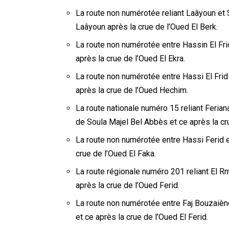
La route non numérotée reliant Laâyoun et S
Laâyoun après la crue de l’Oued El Berk.
La route non numérotée entre Hassin El Frid
après la crue de l’Oued El Ekra.
La route non numérotée entre Hassi El Frid
après la crue de l’Oued Hechim.
La route nationale numéro 15 reliant Feria
de Soula Majel Bel Abbès et ce après la cr
La route non numérotée entre Hassi Ferid e
crue de l’Oued El Faka.
La route régionale numéro 201 reliant El R
après la crue de l’Oued Ferid.
La route non numérotée entre Faj Bouzaiène
et ce après la crue de l’Oued El Ferid.