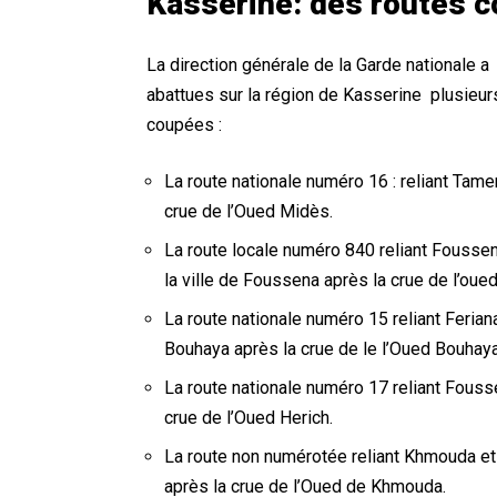
Kasserine: des routes c
La direction générale de la Garde nationale a
abattues sur la région de Kasserine plusieurs
coupées :
La route nationale numéro 16 : reliant Tame
crue de l’Oued Midès.
La route locale numéro 840 reliant Foussen
la ville de Foussena après la crue de l’oued
La route nationale numéro 15 reliant Ferian
Bouhaya après la crue de le l’Oued Bouhaya
La route nationale numéro 17 reliant Fouss
crue de l’Oued Herich.
La route non numérotée reliant Khmouda et
après la crue de l’Oued de Khmouda.