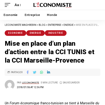
Aa
Economie
Entreprise
Monde
LECONOMISTE MAGHREBIN
>
BLOG
>
ENTREPRISE
>
ENERGIE
>
MISE EN PLACE D’UN PLAN D’ACTION ENTRE LA CCI TUNIS ET LA CCI MARSEILLE-PROVENCE
ECONOMIE
ENERGIE
INDUSTRIE
Mise en place d’un plan
d’action entre la CCI TUNIS et
la CCI Marseille-Provence
PARTAGER
PAR
LECONOMISTE
3 MIN LECTURE
2018/07/06 AT 12:36 PM
Un Forum économique franco-tunisien se tient à Marseille du