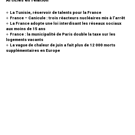
La Tunisie, réservoir de talents pour la France
France – Canicule : trois réacteurs nucléaires mis à l’arrêt
La France adopte une loi interdisant les réseaux sociaux
aux moins de 15 ans
France : la municipalité de Paris double la taxe sur les
logements vacants
La vague de chaleur de juin a fait plus de 12 000 morts
supplémentaires en Europe