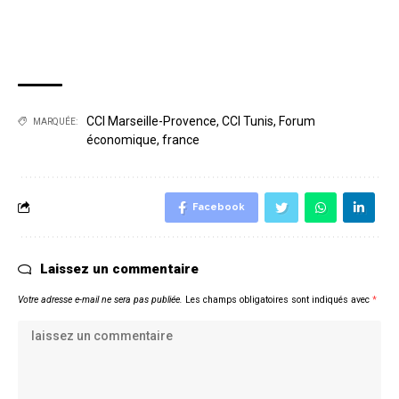
CCI Marseille-Provence
,
CCI Tunis
,
Forum
MARQUÉE:
économique
,
france
Facebook
Laissez un commentaire
Votre adresse e-mail ne sera pas publiée.
Les champs obligatoires sont indiqués avec
*