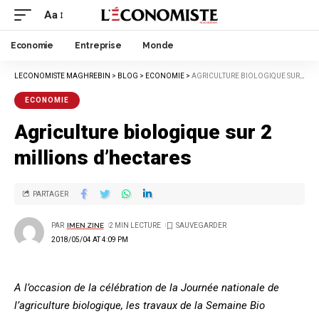
Aa
Economie
Entreprise
Monde
LECONOMISTE MAGHREBIN
>
BLOG
>
ECONOMIE
>
AGRICULTURE BIOLOGIQUE SUR 2 MILLIONS D’HECTARES
ECONOMIE
Agriculture biologique sur 2
millions d’hectares
PARTAGER
PAR
IMEN ZINE
2 MIN LECTURE
2018/05/04 AT 4:09 PM
A l’occasion de la célébration de la Journée nationale de
l’agriculture biologique, les travaux de la Semaine Bio