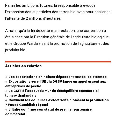
Parmi les ambitions futures, la responsable a évoqué
l’expansion des superficies des terres bio avec pour challenge
l’atteinte de 2 millions d’hectares.
A noter qu’à la fin de cette manifestation, une convention a
été signée par la Direction générale de l’agriculture biologique
et le Groupe Warda visant la promotion de l’agriculture et des
produits bio.
Articles en relation
Les exportations chinoises dépassent toutes les attentes
Exportations vers l’UE : la DGSV lance un appel urgent aux
entreprises de pêche
La CCIT à l’assaut du mur du déséquilibre commercial
tuniso-thaïlandais
Comment les coupures d’électricité plombent la production
? Foued Gueddich répond
L’Italie confirme son statut de premier partenaire
commercial