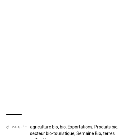
agriculture bio
,
bio
,
Exportations
,
Produits bio
,
MARQUÉE:
secteur bio-touristique
,
Semaine Bio
,
terres