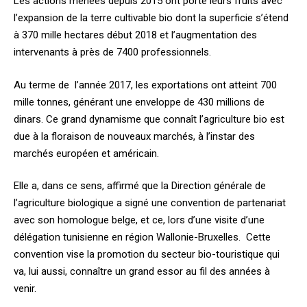
Les actions menées depuis 2015 ont porté leurs fruits avec
l’expansion de la terre cultivable bio dont la superficie s’étend
à 370 mille hectares début 2018 et l’augmentation des
intervenants à près de 7400 professionnels.
Au terme de l’année 2017, les exportations ont atteint 700
mille tonnes, générant une enveloppe de 430 millions de
dinars. Ce grand dynamisme que connaît l’agriculture bio est
due à la floraison de nouveaux marchés, à l’instar des
marchés européen et américain.
Elle a, dans ce sens, affirmé que la Direction générale de
l’agriculture biologique a signé une convention de partenariat
avec son homologue belge, et ce, lors d’une visite d’une
délégation tunisienne en région Wallonie-Bruxelles. Cette
convention vise la promotion du secteur bio-touristique qui
va, lui aussi, connaître un grand essor au fil des années à
venir.