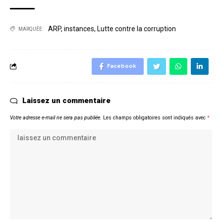
ARP
,
instances
,
Lutte contre la corruption
MARQUÉE:
Facebook
Laissez un commentaire
Votre adresse e-mail ne sera pas publiée.
Les champs obligatoires sont indiqués avec
*