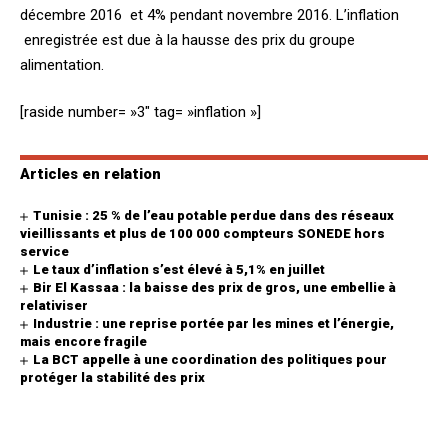
décembre 2016 et 4% pendant novembre 2016. L’inflation
enregistrée est due à la hausse des prix du groupe
alimentation.
[raside number= »3″ tag= »inflation »]
Articles en relation
Tunisie : 25 % de l’eau potable perdue dans des réseaux
vieillissants et plus de 100 000 compteurs SONEDE hors
service
Le taux d’inflation s’est élevé à 5,1% en juillet
Bir El Kassaa : la baisse des prix de gros, une embellie à
relativiser
Industrie : une reprise portée par les mines et l’énergie,
mais encore fragile
La BCT appelle à une coordination des politiques pour
protéger la stabilité des prix