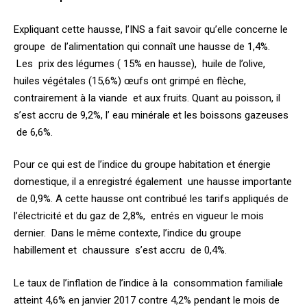
Expliquant cette hausse, l’INS a fait savoir qu’elle concerne le
groupe de l’alimentation qui connaît une hausse de 1,4%.
Les prix des légumes ( 15% en hausse), huile de l’olive,
huiles végétales (15,6%) œufs ont grimpé en flèche,
contrairement à la viande et aux fruits. Quant au poisson, il
s’est accru de 9,2%, l’ eau minérale et les boissons gazeuses
de 6,6%.
Pour ce qui est de l’indice du groupe habitation et énergie
domestique, il a enregistré également une hausse importante
de 0,9%. A cette hausse ont contribué les tarifs appliqués de
l’électricité et du gaz de 2,8%, entrés en vigueur le mois
dernier. Dans le même contexte, l’indice du groupe
habillement et chaussure s’est accru de 0,4%.
Le taux de l’inflation de l’indice à la consommation familiale
atteint 4,6% en janvier 2017 contre 4,2% pendant le mois de