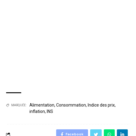
Alimentation
,
Consommation
,
Indice des prix
,
MARQUÉE:
inflation
,
INS
Facebook