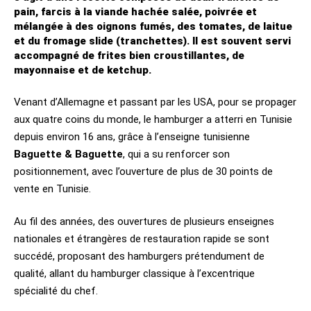
pain, farcis à la viande hachée salée, poivrée et
mélangée à des oignons fumés, des tomates, de laitue
et du fromage slide (tranchettes). Il est souvent servi
accompagné de frites bien croustillantes, de
mayonnaise et de ketchup.
Venant d’Allemagne et passant par les USA, pour se propager
aux quatre coins du monde, le hamburger a atterri en Tunisie
depuis environ 16 ans, grâce à l’enseigne tunisienne
Baguette & Baguette
, qui a su renforcer son
positionnement, avec l’ouverture de plus de 30 points de
vente en Tunisie.
Au fil des années, des ouvertures de plusieurs enseignes
nationales et étrangères de restauration rapide se sont
succédé, proposant des hamburgers prétendument de
qualité, allant du hamburger classique à l’excentrique
spécialité du chef.