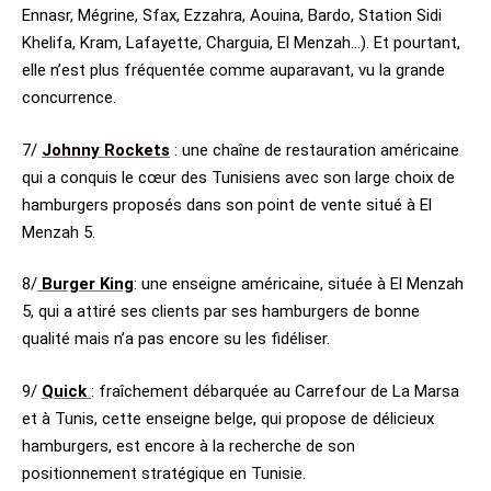
Ennasr, Mégrine, Sfax, Ezzahra, Aouina, Bardo, Station Sidi
Khelifa, Kram, Lafayette, Charguia, El Menzah…). Et pourtant,
elle n’est plus fréquentée comme auparavant, vu la grande
concurrence.
7/
Johnny Rockets
: une chaîne de restauration américaine
qui a conquis le cœur des Tunisiens avec son large choix de
hamburgers proposés dans son point de vente situé à El
Menzah 5.
8/
Burger King
: une enseigne américaine, située à El Menzah
5, qui a attiré ses clients par ses hamburgers de bonne
qualité mais n’a pas encore su les fidéliser.
9/
Quick
: fraîchement débarquée au Carrefour de La Marsa
et à Tunis, cette enseigne belge, qui propose de délicieux
hamburgers, est encore à la recherche de son
positionnement stratégique en Tunisie.