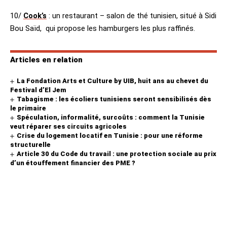
10/
Cook’s
: un restaurant – salon de thé tunisien, situé à Sidi
Bou Saïd, qui propose les hamburgers les plus raffinés.
Articles en relation
La Fondation Arts et Culture by UIB, huit ans au chevet du
Festival d’El Jem
Tabagisme : les écoliers tunisiens seront sensibilisés dès
le primaire
Spéculation, informalité, surcoûts : comment la Tunisie
veut réparer ses circuits agricoles
Crise du logement locatif en Tunisie : pour une réforme
structurelle
Article 30 du Code du travail : une protection sociale au prix
d’un étouffement financier des PME ?