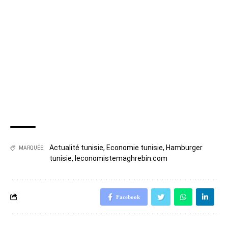
Actualité tunisie
,
Economie tunisie
,
Hamburger
MARQUÉE:
tunisie
,
leconomistemaghrebin.com
Facebook