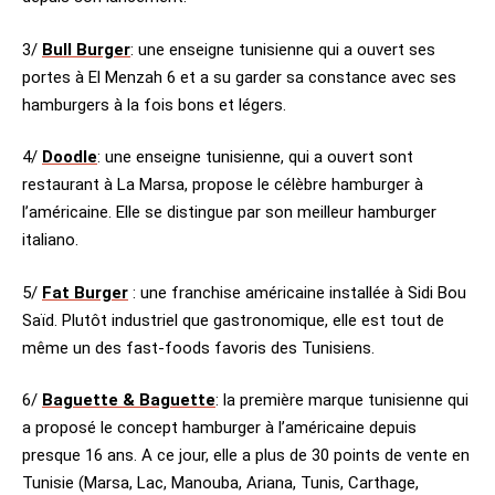
3/
Bull Burger
: une enseigne tunisienne qui a ouvert ses
portes à El Menzah 6 et a su garder sa constance avec ses
hamburgers à la fois bons et légers.
4/
Doodle
: une enseigne tunisienne, qui a ouvert sont
restaurant à La Marsa, propose le célèbre hamburger à
l’américaine. Elle se distingue par son meilleur hamburger
italiano.
5/
Fat Burger
: une franchise américaine installée à Sidi Bou
Saïd. Plutôt industriel que gastronomique, elle est tout de
même un des fast-foods favoris des Tunisiens.
6/
Baguette & Baguette
: la première marque tunisienne qui
a proposé le concept hamburger à l’américaine depuis
presque 16 ans. A ce jour, elle a plus de 30 points de vente en
Tunisie (Marsa, Lac, Manouba, Ariana, Tunis, Carthage,