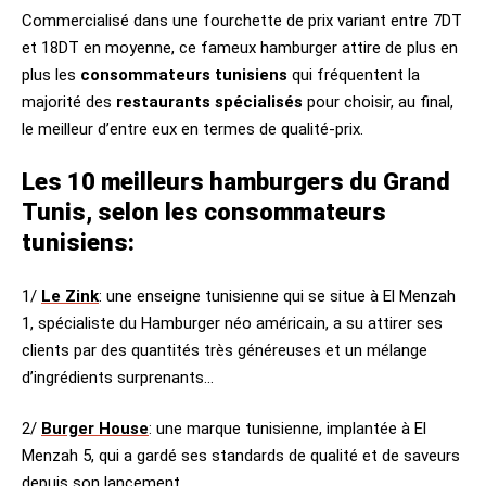
Commercialisé dans une fourchette de prix variant entre 7DT
et 18DT en moyenne, ce fameux hamburger attire de plus en
plus les
consommateurs tunisiens
qui fréquentent la
majorité des
restaurants spécialisés
pour choisir, au final,
le meilleur d’entre eux en termes de qualité-prix.
Les 10 meilleurs hamburgers du Grand
Tunis, selon les consommateurs
tunisiens:
1/
Le Zink
: une enseigne tunisienne qui se situe à El Menzah
1, spécialiste du Hamburger néo américain, a su attirer ses
clients par des quantités très généreuses et un mélange
d’ingrédients surprenants…
2/
Burger House
: une marque tunisienne, implantée à El
Menzah 5, qui a gardé ses standards de qualité et de saveurs
depuis son lancement.