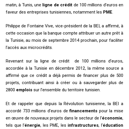
matin, à Tunis, une
ligne de crédit
de 100 millions d’euros en
faveur des entreprises tunisiennes, notamment les
PME
.
Philippe de Fontaine Vive, vice-président de la BEI, a affirmé, à
cette occasion que la banque compte attribuer un autre prêt à
la Tunisie, au mois de septembre 2014 prochain, pour faciliter
l’accès aux microcrédits.
Revenant sur la ligne de crédit de 100 millions d’euros,
accordée à la Tunisie en décembre 2012, la même source a
affirmé que ce crédit a déjà permis de financer plus de 500
projets, contribuant ainsi à créer ou à sauvegarder plus de
2800
emplois
sur l’ensemble du territoire tunisien.
Et de rappeler que depuis la Révolution tunisienne, la BEI a
accordé 733 millions d’euros de
financements
pour la mise
en œuvre de nouveaux projets dans le secteur de l’
économie
,
tels que l’
énergie
, les PME, les
infrastructures
, l’
éducation