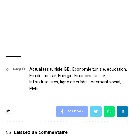
Actualités tunisie
,
BEI
,
Economie tunisie
,
education
,
MARQUÉE:
Emploi tunisie
,
Energie
,
Finances tunisie
,
Infrastructures
,
ligne de crédit
,
Logement social
,
PME
Facebook
Laissez un commentaire