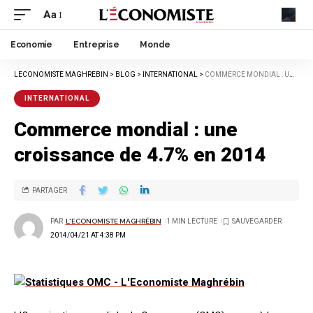
Aa
Economie
Entreprise
Monde
LECONOMISTE MAGHREBIN
>
BLOG
>
INTERNATIONAL
>
COMMERCE MONDIAL : UNE CROISSANCE DE 4.7% EN 2014
INTERNATIONAL
Commerce mondial : une
croissance de 4.7% en 2014
PARTAGER
PAR
L'ECONOMISTE MAGHRÉBIN
1 MIN LECTURE
2014/04/21 AT 4:38 PM