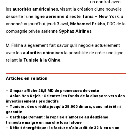
un contrat avec
les
autorités américaines
,
visant la création d’une nouvelle
desserte : une
ligne aérienne directe
Tunis – New York
, a
annoncé aujourd’hui, jeudi 3 avril,
Mohamed Frikha
, PDG de la
compagnie privée aérienne
Syphax
Airlines
.
M. Frikha a également fait savoir qu’il négocie actuellement
avec les
autorités chinoises
la possibilité de créer une ligne
reliant la
Tunisie à la Chine
.
Articles en relation
Simpar affiche 28,5 MD de promesses de vente
Aslan Ben Rejeb : Orientez les fonds de la diaspora vers des
investissements productifs
Tunisie : des crédits jusqu’à 25.000 dinars, sans intérêt ni
garantie
Carthage Cement : la reprise s’amorce au deuxième
trimestre malgré un marché local atone
Déficit énergétique : la facture s’alourdit de 32 % en un an