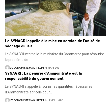
Le SYNAGRI appelle à la mise en service de l’unité de
séchage du lait
Le SYNAGRI interpelle le ministère du Commerce pour résoudre
le problème de
…
L'ECONOMISTE MAGHRÉBIN
1 MARS 2021
SYNAGRI : La pénurie d’Ammonitrate est la
responsabilité du gouvernement
Le SYNAGRI a appelé à fournir les quantités nécessaires
d'Ammonitrate agricole pour
…
L'ECONOMISTE MAGHRÉBIN
5 FÉVRIER 2021