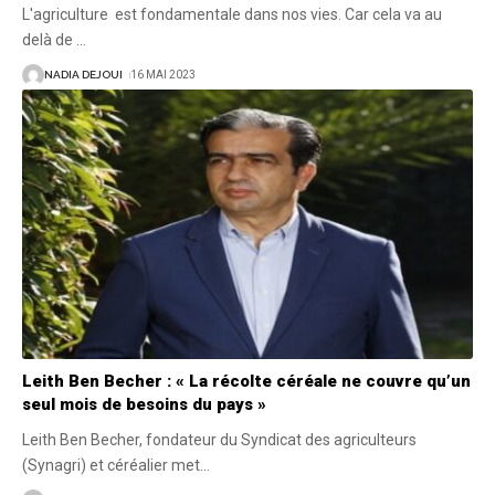
L'agriculture est fondamentale dans nos vies. Car cela va au
delà de
…
NADIA DEJOUI
16 MAI 2023
Leith Ben Becher : « La récolte céréale ne couvre qu’un
seul mois de besoins du pays »
Leith Ben Becher, fondateur du Syndicat des agriculteurs
(Synagri) et céréalier met
…