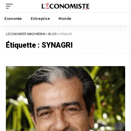
Economie
Entreprise
Monde
LECONOMISTE MAGHREBIN
>
BLOG
>
SYNAGRI
Étiquette :
SYNAGRI