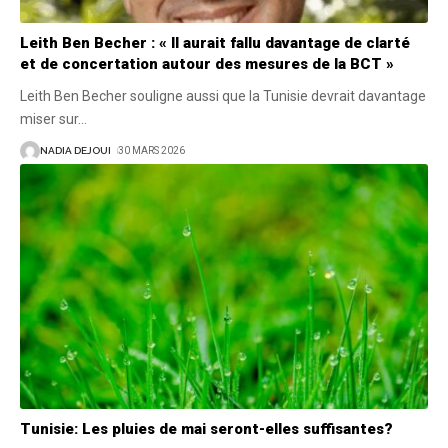
Leith Ben Becher : « Il aurait fallu davantage de clarté
et de concertation autour des mesures de la BCT »
Leith Ben Becher souligne aussi que la Tunisie devrait davantage
miser sur
…
NADIA DEJOUI
30 MARS 2026
Tunisie: Les pluies de mai seront-elles suffisantes?