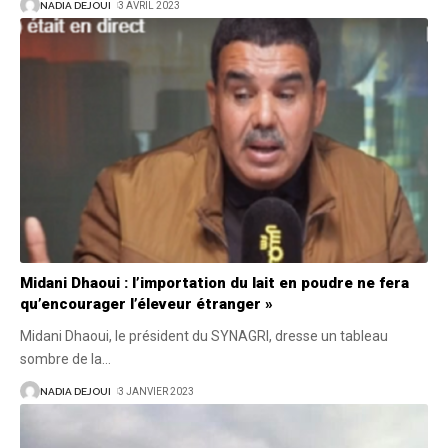
NADIA DEJOUI
3 AVRIL 2023
Midani Dhaoui : l’importation du lait en poudre ne fera
qu’encourager l’éleveur étranger »
Midani Dhaoui, le président du SYNAGRI, dresse un tableau
sombre de la
…
NADIA DEJOUI
3 JANVIER 2023