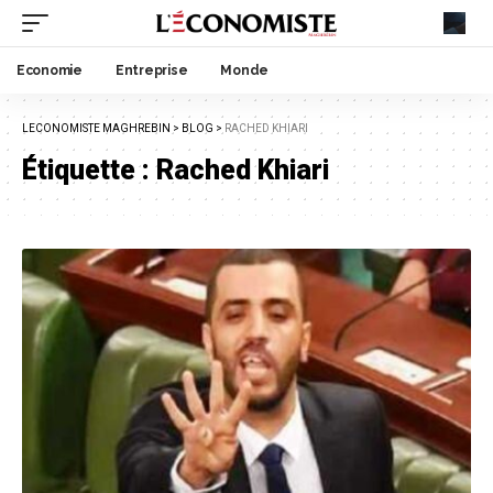
Economie
Entreprise
Monde
LECONOMISTE MAGHREBIN
>
BLOG
>
RACHED KHIARI
Étiquette :
Rached Khiari