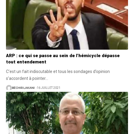
ARP : ce qui se passe au sein de l’hémicycle dépasse
tout entendement
C’est un fait indiscutable et tous les sondages d’opinion
s’accordent à pointer
…
BÉCHIR LAKANI
16 JUILLET 2021