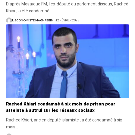
D'après Mosaïque FM, l'ex-député du parlement dissous, Rached
Khiari, a été condamné
…
L'ECONOMISTE MAGHRÉBIN
12 FÉVRIER 2025
Rached Khiari condamné à six mois de prison pour
atteinte à autrui sur les réseaux sociaux
Rached Khiari, ancien député islamiste , a été condamné à six
mois
…