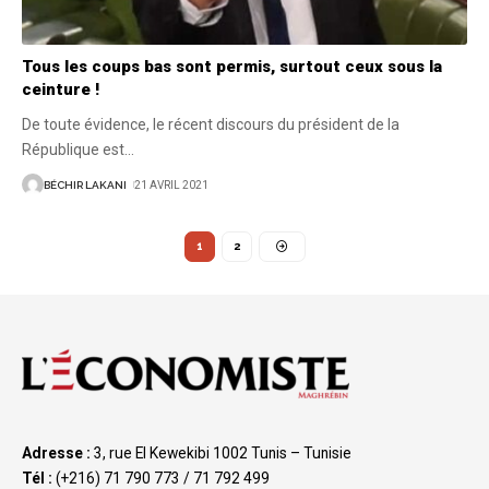
Tous les coups bas sont permis, surtout ceux sous la
ceinture !
De toute évidence, le récent discours du président de la
République est
…
BÉCHIR LAKANI
21 AVRIL 2021
1
2
Adresse :
3, rue El Kewekibi 1002 Tunis – Tunisie
Tél :
(+216) 71 790 773 / 71 792 499