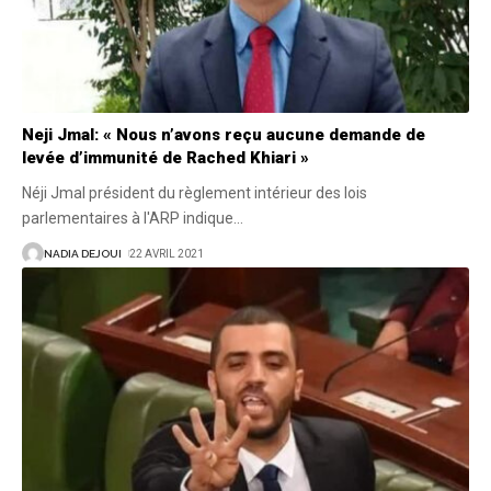
Neji Jmal: « Nous n’avons reçu aucune demande de
levée d’immunité de Rached Khiari »
Néji Jmal président du règlement intérieur des lois
parlementaires à l'ARP indique
…
NADIA DEJOUI
22 AVRIL 2021