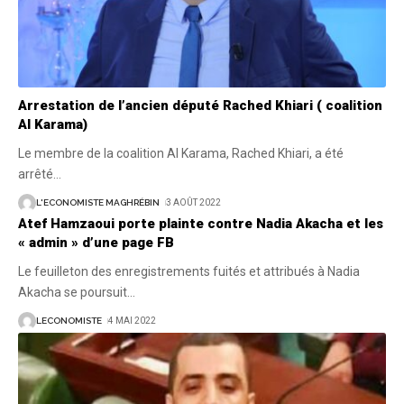
Arrestation de l’ancien député Rached Khiari ( coalition
Al Karama)
Le membre de la coalition Al Karama, Rached Khiari, a été
arrêté
…
L'ECONOMISTE MAGHRÉBIN
3 AOÛT 2022
Atef Hamzaoui porte plainte contre Nadia Akacha et les
« admin » d’une page FB
Le feuilleton des enregistrements fuités et attribués à Nadia
Akacha se poursuit
…
LECONOMISTE
4 MAI 2022