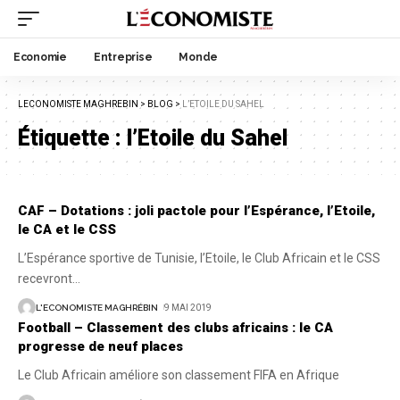
Economie
Entreprise
Monde
LECONOMISTE MAGHREBIN
>
BLOG
>
L’ETOILE DU SAHEL
Étiquette :
l’Etoile du Sahel
CAF – Dotations : joli pactole pour l’Espérance, l’Etoile,
le CA et le CSS
L’Espérance sportive de Tunisie, l’Etoile, le Club Africain et le CSS
recevront
…
L'ECONOMISTE MAGHRÉBIN
9 MAI 2019
Football – Classement des clubs africains : le CA
progresse de neuf places
Le Club Africain améliore son classement FIFA en Afrique