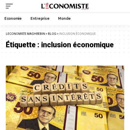
Economie
Entreprise
Monde
LECONOMISTE MAGHREBIN
>
BLOG
>
INCLUSION ÉCONOMIQUE
Étiquette :
inclusion économique