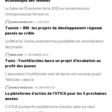
économique des femmes
Le Salon de l'Économie Verte 2025 se concentrera sur
l'entrepreneuriat féminin et
…
HAMZA MARZOUK
2 JUIN 2025
Tunisie – BM : les projets de développement régional
passés au crible
La BM et la Tunisie examinent les possibilités de concrétisation
des projets
…
IMEN ZINE
21 DÉCEMBRE 2016
Tunis : YouthDecides lance un projet d’incubation au
profit des jeunes
L’association YouthDecide vient de lancer son nouveau projet
"WeCode » dans le
…
HAMZA MARZOUK
18 JANVIER 2015
La plateforme d’action de l’UTICA pour les 5 prochaines
années
L’UTICA a présenté sa plateforme d’action, axée sur neuf