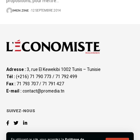
propositions, pour mettre
…
IMEN ZINE
12 SEPTEMBRE 2014
Adresse :
3, rue El Kewekibi 1002 Tunis – Tunisie
Tél :
(+216) 71 790 773 / 71 792 499
Fax :
71 793 707 / 71 791 427
E-mail :
contact@promedia.tn
SUIVEZ-NOUS
En utilisant ce site, vous acceptez la
Politique de