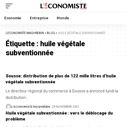
Economie
Entreprise
Monde
LECONOMISTE MAGHREBIN
>
BLOG
>
HUILE VÉGÉTALE SUBVENTIONNÉE
Étiquette :
huile végétale
subventionnée
Sousse: distribution de plus de 122 mille litres d’huile
végétale subventionnée
Le directeur régional du commerce à Sousse a annoncé lundi la
distribution
…
L'ECONOMISTE MAGHRÉBIN
29 NOVEMBRE 2021
Huile végétale subventionnée : vers le déblocage du
problème