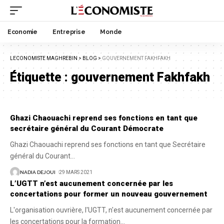
Economie
Entreprise
Monde
LECONOMISTE MAGHREBIN
>
BLOG
>
GOUVERNEMENT FAKHFAKH
Étiquette :
gouvernement Fakhfakh
Ghazi Chaouachi reprend ses fonctions en tant que
secrétaire général du Courant Démocrate
Ghazi Chaouachi reprend ses fonctions en tant que Secrétaire
général du Courant
…
NADIA DEJOUI
29 MARS 2021
L’UGTT n’est aucunement concernée par les
concertations pour former un nouveau gouvernement
L'organisation ouvrière, l'UGTT, n'est aucunement concernée par
les concertations pour la formation
…