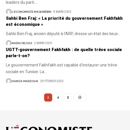
leaders du parti.
…
L'ECONOMISTE MAGHRÉBIN
9 MARS 2020
Sahbi Ben Fraj: « La priorité du gouvernement Fakhfakh
est économique »
Sahbi Ben Fraj, ancien député à l'ARP, dresse un état des lieux
…
NADIA DEJOUI
2 MARS 2020
UGTT-gouvernement Fakhfakh : de quelle trêve sociale
parle-t-on?
Le gouvernement Fakhfakh est capable d'instaurer une trêve
sociale en Tunisie. La
…
HAMZA MARZOUK
29 FÉVRIER 2020
1
2
3