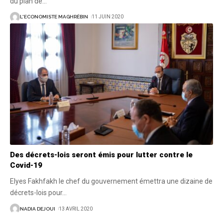
du plan de
…
L'ECONOMISTE MAGHRÉBIN
11 JUIN 2020
Des décrets-lois seront émis pour lutter contre le
Covid-19
Elyes Fakhfakh le chef du gouvernement émettra une dizaine de
décrets-lois pour
…
NADIA DEJOUI
13 AVRIL 2020