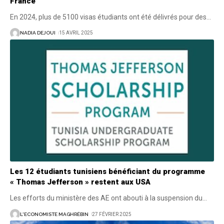
France
En 2024, plus de 5100 visas étudiants ont été délivrés pour des
…
NADIA DEJOUI
15 AVRIL 2025
Les 12 étudiants tunisiens bénéficiant du programme
« Thomas Jefferson » restent aux USA
Les efforts du ministère des AE ont abouti à la suspension du
…
L'ECONOMISTE MAGHRÉBIN
27 FÉVRIER 2025