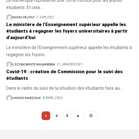
Le numérique représente une force motrice pour les jeunes
étudiants. Et cela
…
NADIA DEJOUI
7 JUIN 2021
Le ministère de l’Enseignement supérieur appelle les
étudiants à regagner les foyers universitaires à partir
d’aujourd’hui
Le ministère de l’Enseignement supérieur appelle les étudiants à
regagner les foyers
…
L'ECONOMISTE MAGHRÉBIN
21 JANVIER 2021
Covid-19 : création de Commission pour le suivi des
étudiants
Dans le cadre du suivi de la situation des étudiants face au
…
HAMZA MARZOUK
8 AVRIL 2020
1
2
3
4