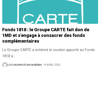
Fonds 1818 : le Groupe CARTE fait don de
1MD et s’engage à consacrer des fonds
complémentaires
Le Groupe CARTE a entériné le soutien apporté au Fonds
1818 à
…
L'ECONOMISTE MAGHRÉBIN
14 AVRIL 2020