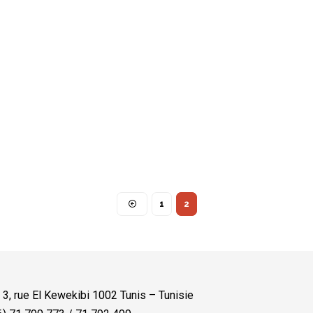
1
2
:
3, rue El Kewekibi 1002 Tunis – Tunisie