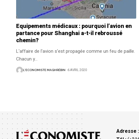
Equipements médicaux : pourquoi l’avion en
partance pour Shanghai a-t-il rebroussé
chemin?
L'affaire de l'avion s’est propagée comme un feu de paille.
Chacun y
…
L'ECONOMISTE MAGHRÉBIN
6 AVRIL 2020
Adresse 