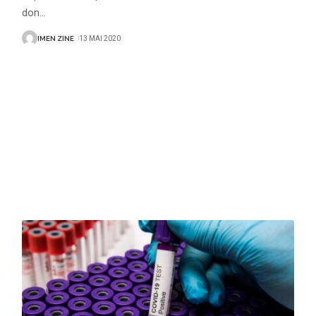
don
…
IMEN ZINE
13 MAI 2020