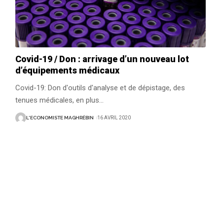
Covid-19 / Don : arrivage d’un nouveau lot
d’équipements médicaux
Covid-19: Don d'outils d'analyse et de dépistage, des
tenues médicales, en plus
…
L'ECONOMISTE MAGHRÉBIN
16 AVRIL 2020