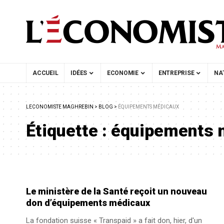
ACCUEIL
IDÉES
ECONOMIE
ENTREPRISE
NA
LECONOMISTE MAGHREBIN
>
BLOG
>
ÉQUIPEMENTS MÉDICAUX
Étiquette :
équipements 
Le ministère de la Santé reçoit un nouveau
don d’équipements médicaux
La fondation suisse « Transpaid » a fait don, hier, d'un