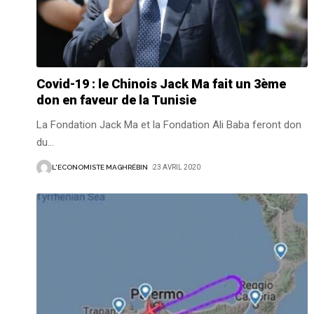
Covid-19 : le Chinois Jack Ma fait un 3ème
don en faveur de la Tunisie
La Fondation Jack Ma et la Fondation Ali Baba feront don
du
…
L'ECONOMISTE MAGHRÉBIN
23 AVRIL 2020