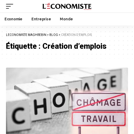
Economie
Entreprise
Monde
LECONOMISTE MAGHREBIN
>
BLOG
>
CRÉATION D’EMPLOIS
Étiquette :
Création d’emplois