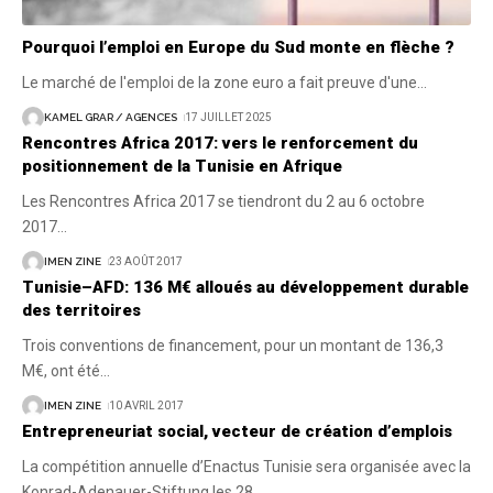
Pourquoi l’emploi en Europe du Sud monte en flèche ?
Le marché de l'emploi de la zone euro a fait preuve d'une
…
KAMEL GRAR / AGENCES
17 JUILLET 2025
Rencontres Africa 2017: vers le renforcement du
positionnement de la Tunisie en Afrique
Les Rencontres Africa 2017 se tiendront du 2 au 6 octobre
2017
…
IMEN ZINE
23 AOÛT 2017
Tunisie–AFD: 136 M€ alloués au développement durable
des territoires
Trois conventions de financement, pour un montant de 136,3
M€, ont été
…
IMEN ZINE
10 AVRIL 2017
Entrepreneuriat social, vecteur de création d’emplois
La compétition annuelle d’Enactus Tunisie sera organisée avec la
Konrad-Adenauer-Stiftung les 28
…