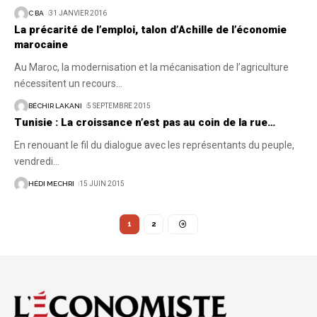
C BA
31 JANVIER 2016
La précarité de l’emploi, talon d’Achille de l’économie
marocaine
Au Maroc, la modernisation et la mécanisation de l’agriculture
nécessitent un recours
…
BÉCHIR LAKANI
5 SEPTEMBRE 2015
Tunisie : La croissance n’est pas au coin de la rue…
En renouant le fil du dialogue avec les représentants du peuple,
vendredi
…
HÉDI MECHRI
15 JUIN 2015
1
2