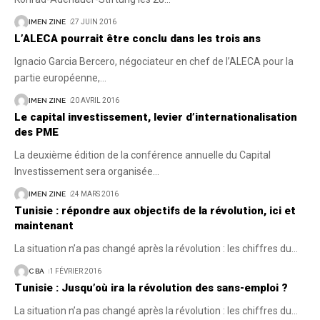
IMEN ZINE
27 JUIN 2016
L’ALECA pourrait être conclu dans les trois ans
Ignacio Garcia Bercero, négociateur en chef de l’ALECA pour la
partie européenne,
…
IMEN ZINE
20 AVRIL 2016
Le capital investissement, levier d’internationalisation
des PME
La deuxième édition de la conférence annuelle du Capital
Investissement sera organisée
…
IMEN ZINE
24 MARS 2016
Tunisie : répondre aux objectifs de la révolution, ici et
maintenant
La situation n’a pas changé après la révolution : les chiffres du
…
C BA
1 FÉVRIER 2016
Tunisie : Jusqu’où ira la révolution des sans-emploi ?
La situation n’a pas changé après la révolution : les chiffres du
…