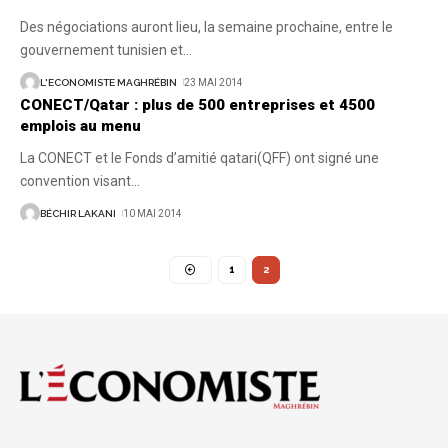
Des négociations auront lieu, la semaine prochaine, entre le
gouvernement tunisien et
…
L'ECONOMISTE MAGHRÉBIN
23 MAI 2014
CONECT/Qatar : plus de 500 entreprises et 4500
emplois au menu
La CONECT et le Fonds d’amitié qatari(QFF) ont signé une
convention visant
…
BÉCHIR LAKANI
10 MAI 2014
1
2