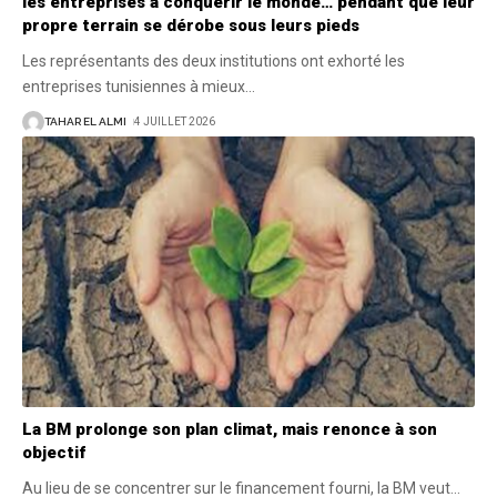
les entreprises à conquérir le monde… pendant que leur
propre terrain se dérobe sous leurs pieds
Les représentants des deux institutions ont exhorté les
entreprises tunisiennes à mieux
…
TAHAR EL ALMI
4 JUILLET 2026
La BM prolonge son plan climat, mais renonce à son
objectif
Au lieu de se concentrer sur le financement fourni, la BM veut
…