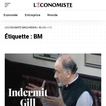
Economie
Entreprise
Monde
LECONOMISTE MAGHREBIN
>
BLOG
>
BM
Étiquette :
BM