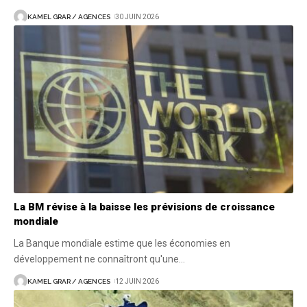
KAMEL GRAR / AGENCES
30 JUIN 2026
La BM révise à la baisse les prévisions de croissance
mondiale
La Banque mondiale estime que les économies en
développement ne connaîtront qu'une
…
KAMEL GRAR / AGENCES
12 JUIN 2026