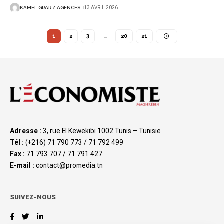
KAMEL GRAR / AGENCES
13 AVRIL 2026
1
2
3
…
20
21
Adresse :
3, rue El Kewekibi 1002 Tunis – Tunisie
Tél :
(+216) 71 790 773 / 71 792 499
Fax :
71 793 707 / 71 791 427
E-mail :
contact@promedia.tn
SUIVEZ-NOUS