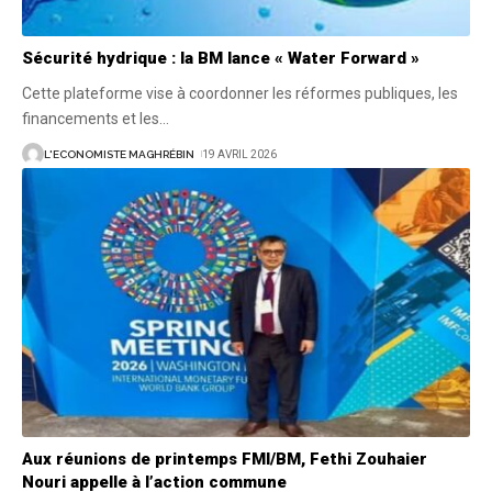
Sécurité hydrique : la BM lance « Water Forward »
Cette plateforme vise à coordonner les réformes publiques, les
financements et les
…
L'ECONOMISTE MAGHRÉBIN
19 AVRIL 2026
Aux réunions de printemps FMI/BM, Fethi Zouhaier
Nouri appelle à l’action commune