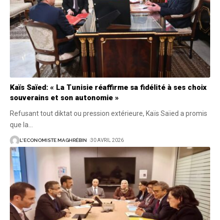
Kaïs Saïed: « La Tunisie réaffirme sa fidélité à ses choix
souverains et son autonomie »
Refusant tout diktat ou pression extérieure, Kaïs Saïed a promis
que la
…
L'ECONOMISTE MAGHRÉBIN
30 AVRIL 2026