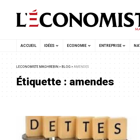
ACCUEIL
IDÉES
ECONOMIE
ENTREPRISE
NA
LECONOMISTE MAGHREBIN
>
BLOG
>
AMENDES
Étiquette :
amendes