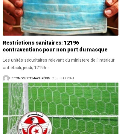
Restrictions sanitaires: 12196
contraventions pour non port du masque
Les unités sécuritaires relevant du ministère de l'Intérieur
ont établi, jeudi, 12196
…
L'ECONOMISTE MAGHRÉBIN
2 JUILLET 2021