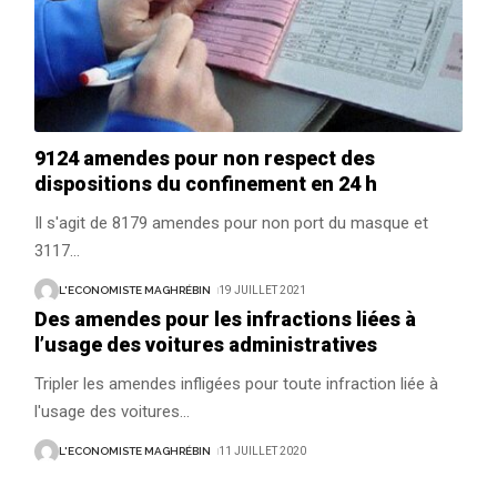
9124 amendes pour non respect des
dispositions du confinement en 24 h
Il s'agit de 8179 amendes pour non port du masque et
3117
…
L'ECONOMISTE MAGHRÉBIN
19 JUILLET 2021
Des amendes pour les infractions liées à
l’usage des voitures administratives
Tripler les amendes infligées pour toute infraction liée à
l'usage des voitures
…
L'ECONOMISTE MAGHRÉBIN
11 JUILLET 2020