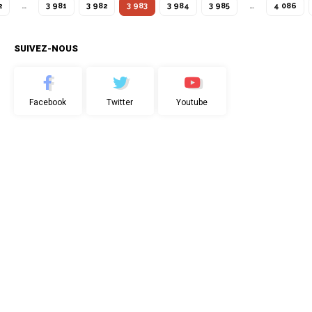
2
…
3 981
3 982
3 983
3 984
3 985
…
4 086
SUIVEZ-NOUS
Facebook
Twitter
Youtube