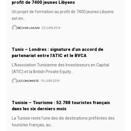
profit de 7400 jeunes Libyens
Un projet de formation au profit de 7400 jeunes Libyens
est en
…
BÉCHIR LAKANI
20 JUIN 2014
Tunis – Londres : signature d’un accord de
partenariat entre l’ATIC et le BVCA
L’Association Tunisienne des Investisseurs en Capital
(ATIC) et la British Private Equity
…
LECONOMISTE
19 JUIN 2014
Tunisie – Tourisme : 52.788 touristes français
dans les six derniers mois
La Tunisie reste l’une des dix destinations préférées des
touristes français, au
…