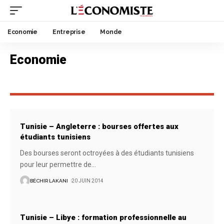
Economie
Entreprise
Monde
Economie
Tunisie – Angleterre : bourses offertes aux
étudiants tunisiens
Des bourses seront octroyées à des étudiants tunisiens
pour leur permettre de
…
BÉCHIR LAKANI
20 JUIN 2014
Tunisie – Libye : formation professionnelle au